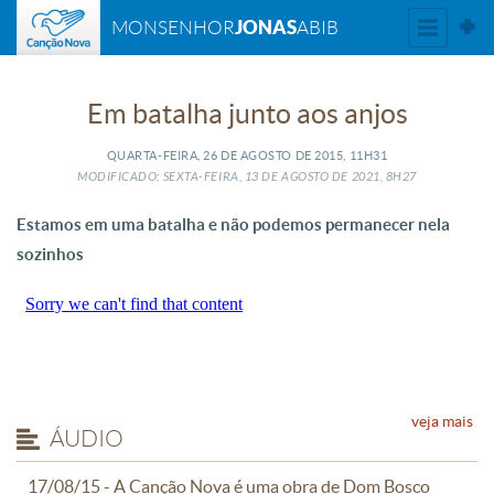
JONAS
MONSENHOR
ABIB
Em batalha junto aos anjos
QUARTA-FEIRA, 26
DE
AGOSTO
DE
2015, 11H31
MODIFICADO: SEXTA-FEIRA, 13
DE
AGOSTO
DE
2021, 8H27
Estamos em uma batalha e não podemos permanecer nela
sozinhos
veja mais
ÁUDIO
17/08/15 - A Canção Nova é uma obra de Dom Bosco