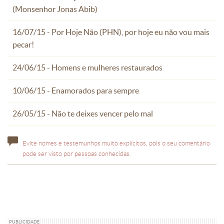
(Monsenhor Jonas Abib)
16/07/15 - Por Hoje Não (PHN), por hoje eu não vou mais
pecar!
24/06/15 - Homens e mulheres restaurados
10/06/15 - Enamorados para sempre
26/05/15 - Não te deixes vencer pelo mal
Evite nomes e testemunhos muito explícitos, pois o seu comentário
pode ser visto por pessoas conhecidas.
PUBLICIDADE