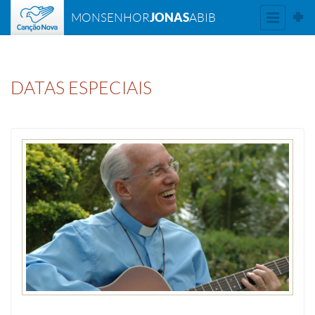
JONAS
MONSENHOR
ABIB
DATAS ESPECIAIS