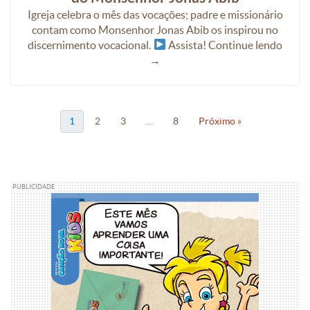
Igreja celebra o mês das vocações; padre e missionário
contam como Monsenhor Jonas Abib os inspirou no
discernimento vocacional.
Assista! Continue lendo
→
1
2
3
…
8
Próximo »
PUBLICIDADE