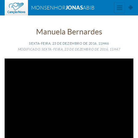
JONAS
MONSENHOR
ABIB
Manuela Bernardes
SEXTA-FEIRA, 23
DE
DEZEMBRO
DE
2016, 11H46
MODIFICADO: SEXTA-FEIRA, 23
DE
DEZEMBRO
DE
2016, 11H47