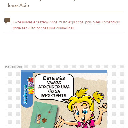
Jonas Abib
Evite nomes e testemunhos muito explícitos, pois o seu comentário
pode ser visto por pessoas conhecidas.
PUBLICIDADE