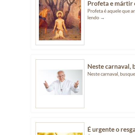
Profeta e mártir
Profeta é aquele que a
lendo →
Neste carnaval, 
Neste carnaval, busqu
É urgente o resga