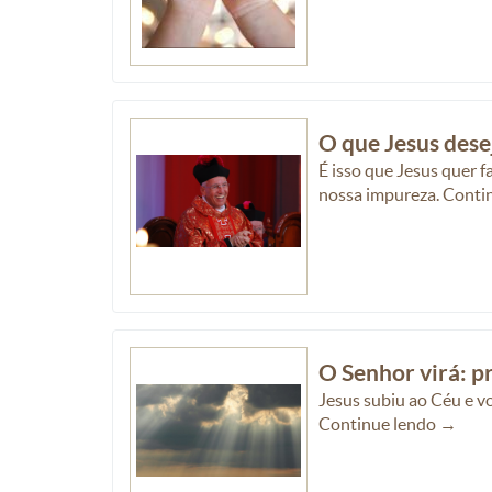
O que Jesus dese
É isso que Jesus quer f
nossa impureza. Conti
O Senhor virá: 
Jesus subiu ao Céu e v
Continue lendo →