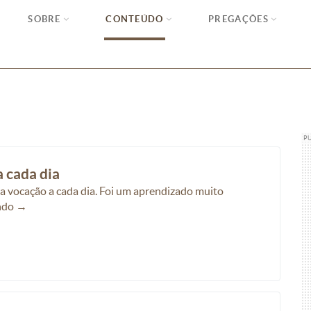
SOBRE
CONTEÚDO
PREGAÇÕES
P
a cada dia
ha vocação a cada dia. Foi um aprendizado muito
endo →