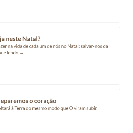
ja neste Natal?
azer na vida de cada um de nós no Natal: salvar-nos da
nue lendo →
preparemos o coração
oltará à Terra do mesmo modo que O viram subir.