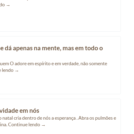
ndo →
e dá apenas na mente, mas em todo o
quem O adore em espírito e em verdade, não somente
e lendo →
ovidade em nós
 natal cria dentro de nós a esperança . Abra os pulmões e
alina. Continue lendo →