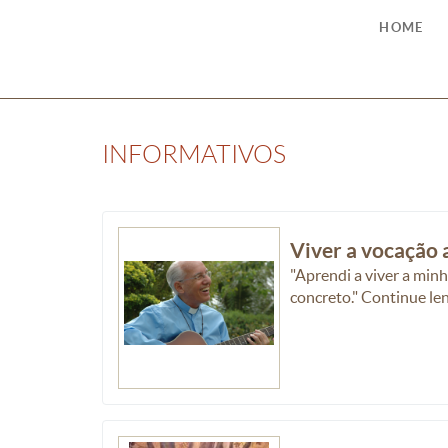
HOME
INFORMATIVOS
Viver a vocação 
"Aprendi a viver a min
concreto." Continue l