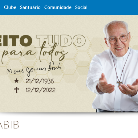
a
Clube
Santuário
Comunidade
Social
ABIB