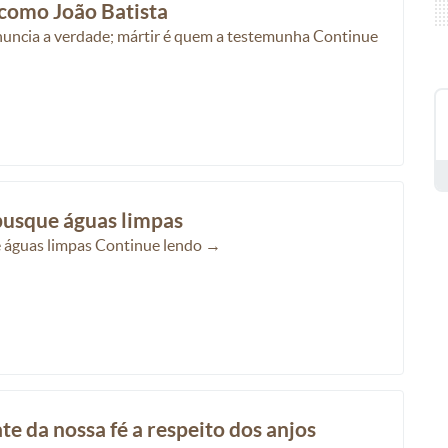
 como João Batista
nuncia a verdade; mártir é quem a testemunha Continue
busque águas limpas
e águas limpas Continue lendo →
te da nossa fé a respeito dos anjos