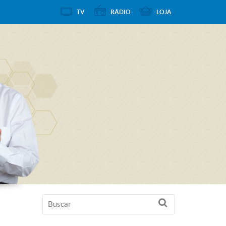
TV
RÁDIO
LOJA