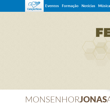
Eventos
Formação
Notícias
Músic
JONAS
MONSENHOR