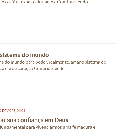
 nossa fé a respeito dos anjos. Continue lendo →
o sistema do mundo
ma do mundo para poder, realmente, amar o sistema de
 a ele de coração Continue lendo →
O
DE
2026, 0H01
tar sua confiança em Deus
 fundamental para vivenciarmos uma fé madura e