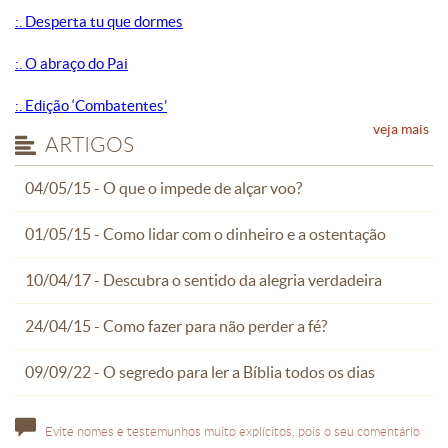
:. Desperta tu que dormes
:. O abraço do Pai
:. Edição ‘Combatentes’
veja mais
ARTIGOS
04/05/15 - O que o impede de alçar voo?
01/05/15 - Como lidar com o dinheiro e a ostentação
10/04/17 - Descubra o sentido da alegria verdadeira
24/04/15 - Como fazer para não perder a fé?
09/09/22 - O segredo para ler a Bíblia todos os dias
Evite nomes e testemunhos muito explícitos, pois o seu comentário