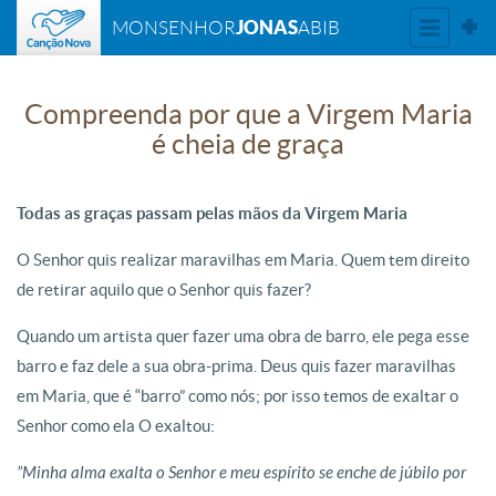
JONAS
MONSENHOR
ABIB
Compreenda por que a Virgem Maria
é cheia de graça
Todas as graças passam pelas mãos da Virgem Maria
O Senhor quis realizar maravilhas em Maria. Quem tem direito
de retirar aquilo que o Senhor quis fazer?
Quando um artista quer fazer uma obra de barro, ele pega esse
barro e faz dele a sua obra-prima. Deus quis fazer maravilhas
em Maria, que é “barro” como nós; por isso temos de exaltar o
Senhor como ela O exaltou:
”Minha alma exalta o Senhor e meu espírito se enche de júbilo por