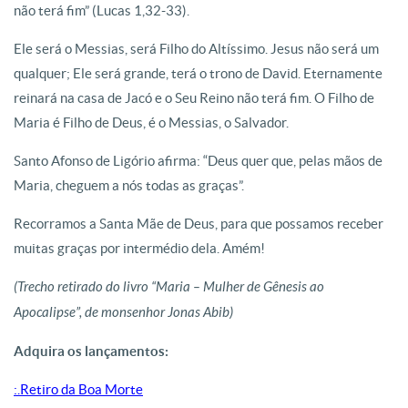
não terá fim” (Lucas 1,32-33).
Ele será o Messias, será Filho do Altíssimo. Jesus não será um
qualquer; Ele será grande, terá o trono de David. Eternamente
reinará na casa de Jacó e o Seu Reino não terá fim. O Filho de
Maria é Filho de Deus, é o Messias, o Salvador.
Santo Afonso de Ligório afirma: “Deus quer que, pelas mãos de
Maria, cheguem a nós todas as graças”.
Recorramos a Santa Mãe de Deus, para que possamos receber
muitas graças por intermédio dela. Amém!
(Trecho retirado do livro “Maria – Mulher de Gênesis ao
Apocalipse”, de monsenhor Jonas Abib)
Adquira os lançamentos:
:.Retiro da Boa Morte