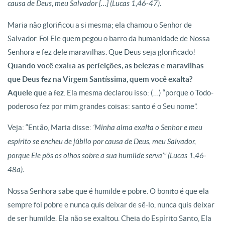
causa de Deus, meu Salvador […] (Lucas 1,46-47).
Maria não glorificou a si mesma; ela chamou o Senhor de
Salvador. Foi Ele quem pegou o barro da humanidade de Nossa
Senhora e fez dele maravilhas. Que Deus seja glorificado!
Quando você exalta as perfeições, as belezas e maravilhas
que Deus fez na Virgem Santíssima, quem você exalta?
Aquele que a fez
. Ela mesma declarou isso: (…) “porque o Todo-
poderoso fez por mim grandes coisas: santo é o Seu nome”.
Veja: “Então, Maria disse:
‘Minha alma exalta o Senhor e meu
espírito se encheu de júbilo por causa de Deus, meu Salvador,
porque Ele pôs os olhos sobre a sua humilde serva’” (Lucas 1,46-
48a).
Nossa Senhora sabe que é humilde e pobre. O bonito é que ela
sempre foi pobre e nunca quis deixar de sê-lo, nunca quis deixar
de ser humilde. Ela não se exaltou. Cheia do Espírito Santo, Ela