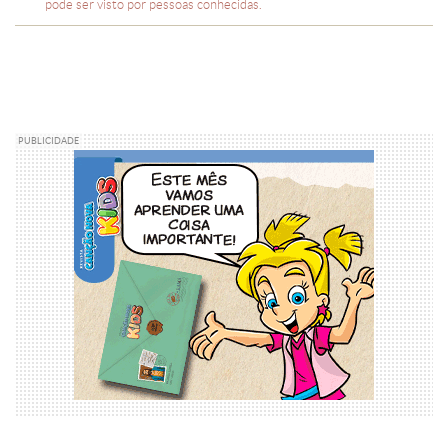
pode ser visto por pessoas conhecidas.
PUBLICIDADE