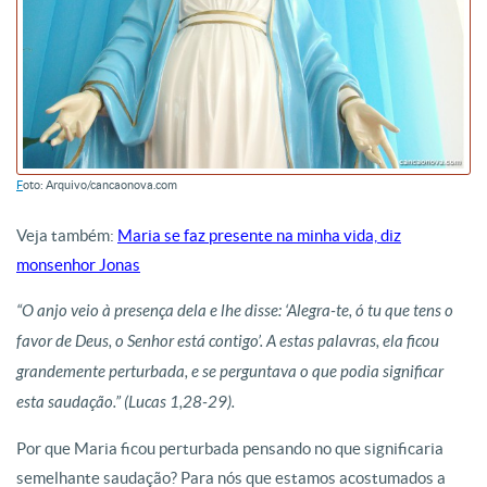
F
oto: Arquivo/cancaonova.com
Veja também:
Maria se faz presente na minha vida, diz
monsenhor Jonas
“O anjo veio à presença dela e lhe disse: ‘Alegra-te, ó tu que tens o
favor de Deus, o Senhor está contigo’. A estas palavras, ela ficou
grandemente perturbada, e se perguntava o que podia significar
esta saudação.” (Lucas 1,28-29).
Por que Maria ficou perturbada pensando no que significaria
semelhante saudação? Para nós que estamos acostumados a