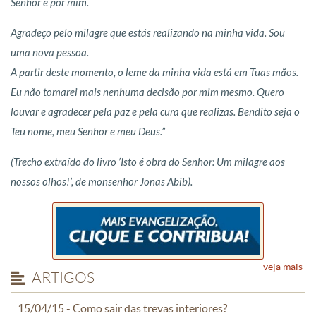
Senhor é por mim.
Agradeço pelo milagre que estás realizando na minha vida. Sou
uma nova pessoa.
A partir deste momento, o leme da minha vida está em Tuas mãos.
Eu não tomarei mais nenhuma decisão por mim mesmo. Quero
louvar e agradecer pela paz e pela cura que realizas.
Bendito seja o
Teu nome, meu Senhor e meu Deus.”
(Trecho extraído do livro ’Isto é obra do Senhor: Um milagre aos
nossos olhos!’, de monsenhor Jonas Abib).
veja mais
ARTIGOS
15/04/15 - Como sair das trevas interiores?