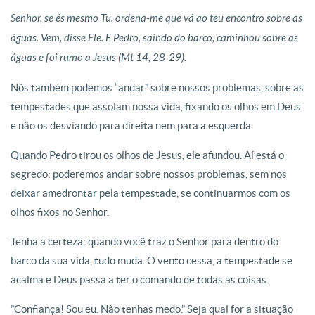
Senhor, se és mesmo Tu, ordena-me que vá ao teu encontro sobre as
águas. Vem, disse Ele. E Pedro, saindo do barco, caminhou sobre as
águas e foi rumo a Jesus (Mt 14, 28-29).
Nós também podemos “andar” sobre nossos problemas, sobre as
tempestades que assolam nossa vida, fixando os olhos em Deus
e não os desviando para direita nem para a esquerda.
Quando Pedro tirou os olhos de Jesus, ele afundou. Aí está o
segredo: poderemos andar sobre nossos problemas, sem nos
deixar amedrontar pela tempestade, se continuarmos com os
olhos fixos no Senhor.
Tenha a certeza: quando você traz o Senhor para dentro do
barco da sua vida, tudo muda. O vento cessa, a tempestade se
acalma e Deus passa a ter o comando de todas as coisas.
”Confiança! Sou eu. Não tenhas medo.” Seja qual for a situação