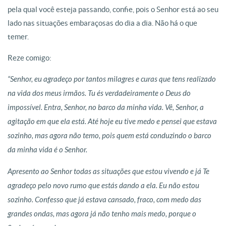
pela qual você esteja passando, confie, pois o Senhor está ao seu
lado nas situações embaraçosas do dia a dia. Não há o que
temer.
Reze comigo:
“Senhor, eu agradeço por tantos milagres e curas que tens realizado
na vida dos meus irmãos. Tu és verdadeiramente o Deus do
impossível. Entra, Senhor, no barco da minha vida. Vê, Senhor, a
agitação em que ela está. Até hoje eu tive medo e pensei que estava
sozinho, mas agora não temo, pois quem está conduzindo o barco
da minha vida é o Senhor.
Apresento ao Senhor todas as situações que estou vivendo e já Te
agradeço pelo novo rumo que estás dando a ela. Eu não estou
sozinho. Confesso que já estava cansado, fraco, com medo das
grandes ondas, mas agora já não tenho mais medo, porque o