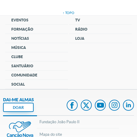
↑ TOPO
EVENTOS
TV
FORMAÇÃO
RÁDIO
NOTÍCIAS
LOJA
MÚSICA
CLUBE
SANTUÁRIO
COMUNIDADE
SOCIAL
DAI-ME ALMAS
DOAR
Fundação João Paulo II
Mapa do site