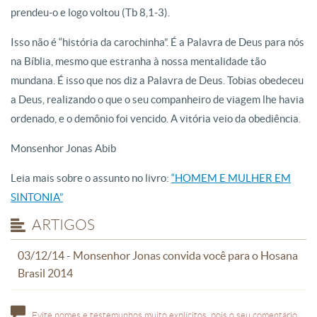
prendeu-o e logo voltou (Tb 8,1-3).
Isso não é “história da carochinha”. É a Palavra de Deus para nós
na Bíblia, mesmo que estranha à nossa mentalidade tão
mundana. É isso que nos diz a Palavra de Deus. Tobias obedeceu
a Deus, realizando o que o seu companheiro de viagem lhe havia
ordenado, e o demônio foi vencido. A vitória veio da obediência.
Monsenhor Jonas Abib
Leia mais sobre o assunto no livro:
“HOMEM E MULHER EM
SINTONIA”
ARTIGOS
03/12/14 - Monsenhor Jonas convida você para o Hosana
Brasil 2014
Evite nomes e testemunhos muito explícitos, pois o seu comentário