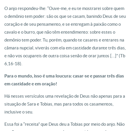
O anjo respondeu-lhe: “Ouve-me, e eu te mostrarei sobre quem
o demônio tem poder: são os que se casam, banindo Deus de seu
coração e de seu pensamento, e se entregam à paixão como o
cavalo e o burro, que não têm entendimento: sobre estes o
demônio tem poder. Tu, porém, quando te casares e entrares na
câmara nupcial, viverás com ela em castidade durante três dias,
e não vos ocupareis de outra coisa senão de orar juntos […]” (Tb
6,16-18).
Para o mundo, isso é uma loucura: casar-se e passar três dias
em castidade e em oração!
Há nesses versículos uma revelação de Deus não apenas para a
situação de Sara e Tobias, mas para todos os casamentos,
inclusive o seu.
Essa foi a “receita” que Deus deu a Tobias por meio do anjo. Não