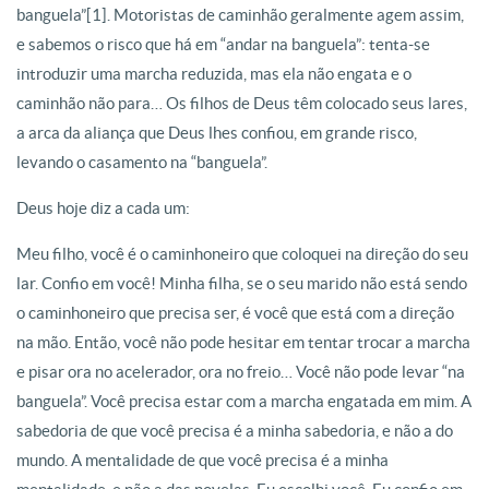
banguela”[1]. Motoristas de caminhão geralmente agem assim,
e sabemos o risco que há em “andar na banguela”: tenta-se
introduzir uma marcha reduzida, mas ela não engata e o
caminhão não para… Os filhos de Deus têm colocado seus lares,
a arca da aliança que Deus lhes confiou, em grande risco,
levando o casamento na “banguela”.
Deus hoje diz a cada um:
Meu filho, você é o caminhoneiro que coloquei na direção do seu
lar. Confio em você! Minha filha, se o seu marido não está sendo
o caminhoneiro que precisa ser, é você que está com a direção
na mão. Então, você não pode hesitar em tentar trocar a marcha
e pisar ora no acelerador, ora no freio… Você não pode levar “na
banguela”. Você precisa estar com a marcha engatada em mim. A
sabedoria de que você precisa é a minha sabedoria, e não a do
mundo. A mentalidade de que você precisa é a minha