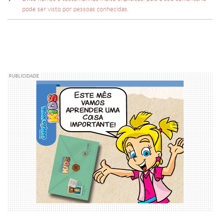
pode ser visto por pessoas conhecidas.
PUBLICIDADE