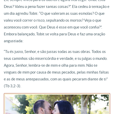
Deus? Valeu a pena fazer tantas coisas?”. Ela cedeu à tentação e
um dia agrediu Tobit: “O que valeram as suas esmolas? O que
valeu você correr o risco, sepultando os mortos? Veja o que
aconteceu com você. Que Deus é esse em que você confia?”.
Embora balançado, Tobit se volta para Deus e faz uma oração
angustiada:
“Tu és justo, Senhor, e são justas todas as tuas obras. Todos os
teus caminhos são misericórdia e verdade, e tu julgas o mundo.
Agora, Senhor, lembra-te de mim e olha para mim. Não te
vingues de mim por causa de meus pecados, pelas minhas faltas
e as de meus antepassados, com as quais pecaram diante de ti”
(Tb 3,2-3).