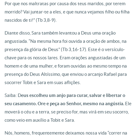
Por que nos maltratas por causa dos teus maridos, por terem
morrido? Vai juntar-te a eles, e que nunca vejamos filho ou filha
nascidos de ti!” (Tb 3,8-9).
Diante disso, Sara também levantou a Deus uma oração
angustiada. “Na mesma hora foi ouvida a oração de ambos, na
presença da glória de Deus” (Tb 3,16-17). Este é o versículo-
chave para os nossos lares. Eram orações angustiadas de um
homem e de uma mulher, e foram ouvidas ao mesmo tempo na
presença do Deus Altíssimo, que enviou o arcanjo Rafael para
socorrer Tobit e Sara em suas aflições.
Saiba: D
eus escolheu um anjo para curar, salvar e libertar o
seu casamento. Ore e peça ao Senhor, mesmo na angústia.
Ele
moverá o céu e a terra, se preciso for, mas virá em seu socorro,
como veio em auxílio a Tobit e Sara.
Nós, homens, frequentemente deixamos nossa vida “correr na