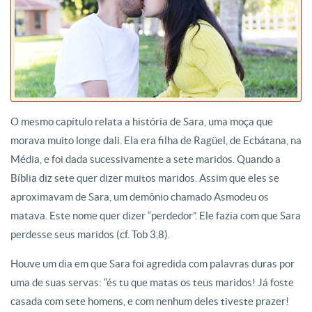
O mesmo capítulo relata a história de Sara, uma moça que
morava muito longe dali. Ela era filha de Ragüel, de Ecbátana, na
Média, e foi dada sucessivamente a sete maridos. Quando a
Bíblia diz sete quer dizer muitos maridos. Assim que eles se
aproximavam de Sara, um demônio chamado Asmodeu os
matava. Este nome quer dizer “perdedor”. Ele fazia com que Sara
perdesse seus maridos (cf. Tob 3,8).
Houve um dia em que Sara foi agredida com palavras duras por
uma de suas servas: “és tu que matas os teus maridos! Já foste
casada com sete homens, e com nenhum deles tiveste prazer!