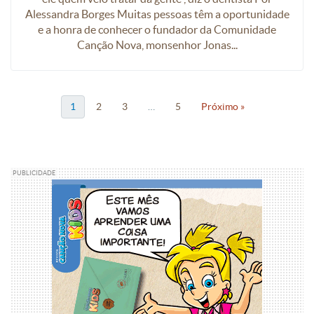
Alessandra Borges Muitas pessoas têm a oportunidade
e a honra de conhecer o fundador da Comunidade
Canção Nova, monsenhor Jonas...
1
2
3
…
5
Próximo »
PUBLICIDADE