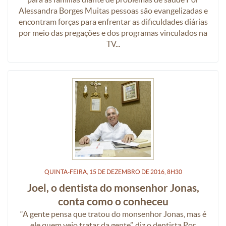
Alessandra Borges Muitas pessoas são evangelizadas e
encontram forças para enfrentar as dificuldades diárias
por meio das pregações e dos programas vinculados na
TV...
QUINTA-FEIRA, 15
DE
DEZEMBRO
DE
2016, 8H30
Joel, o dentista do monsenhor Jonas,
conta como o conheceu
“A gente pensa que tratou do monsenhor Jonas, mas é
ele quem veio tratar da gente”, diz o dentista Por