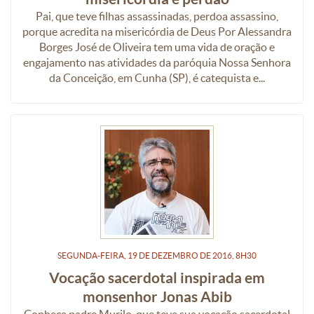
Pai, que teve filhas assassinadas, perdoa assassino,
porque acredita na misericórdia de Deus Por Alessandra
Borges José de Oliveira tem uma vida de oração e
engajamento nas atividades da paróquia Nossa Senhora
da Conceição, em Cunha (SP), é catequista e...
SEGUNDA-FEIRA, 19
DE
DEZEMBRO
DE
2016, 8H30
Vocação sacerdotal inspirada em
monsenhor Jonas Abib
Conheça padre Murilo, que teve sua vocação sacerdotal