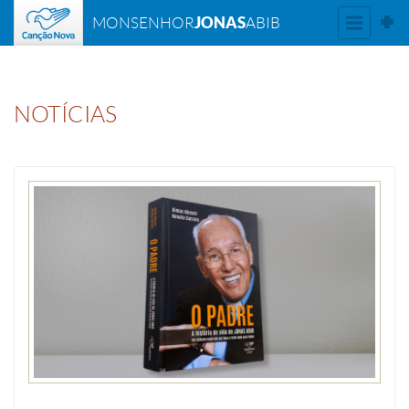
JONAS
MONSENHOR
ABIB
NOTÍCIAS