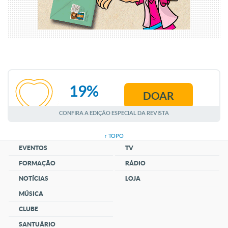
19%
DOAR
AGOSTO
CONFIRA A EDIÇÃO ESPECIAL DA REVISTA
↑ TOPO
EVENTOS
TV
FORMAÇÃO
RÁDIO
NOTÍCIAS
LOJA
MÚSICA
CLUBE
SANTUÁRIO