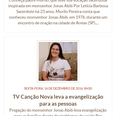
inspirada em monsenhor Jonas Abib Por Letícia Barbosa
Sacerdote há 23 anos, Murilo Pereira conta que
conheceu monsenhor Jonas Abib, em 1976, durante um
encontro de oração na cidade de Areias (SP)....
SEXTA-FEIRA, 16
DE
DEZEMBRO
DE
2016, 8H30
TV Canção Nova leva a evangelização
para as pessoas
Pregação do monsenhor Jonas Abib leva evangelização
para as famílias diante de problemas de saúde Por