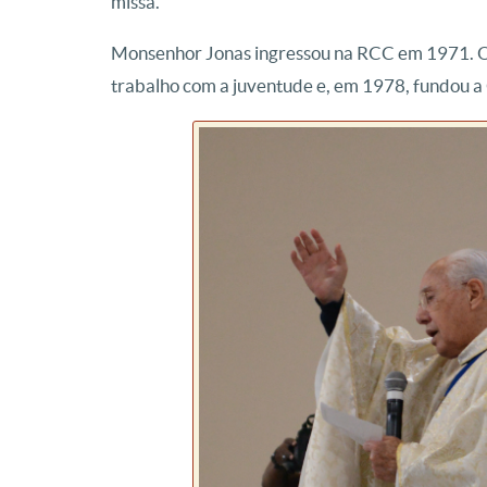
missa.
Monsenhor Jonas ingressou na RCC em 1971. O 
trabalho com a juventude e, em 1978, fundou