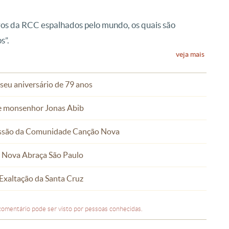
os da RCC espalhados pelo mundo, os quais são
s”.
veja mais
seu aniversário de 79 anos
de monsenhor Jonas Abib
 missão da Comunidade Canção Nova
o Nova Abraça São Paulo
 Exaltação da Santa Cruz
comentário pode ser visto por pessoas conhecidas.