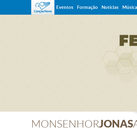
Eventos
Formação
Notícias
Músic
JONAS
MONSENHOR