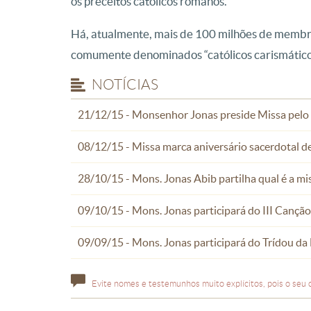
os preceitos católicos romanos.
Há, atualmente, mais de 100 milhões de membr
comumente denominados “católicos carismático
NOTÍCIAS
21/12/15 - Monsenhor Jonas preside Missa pelo 
08/12/15 - Missa marca aniversário sacerdotal 
28/10/15 - Mons. Jonas Abib partilha qual é a
09/10/15 - Mons. Jonas participará do III Cançã
09/09/15 - Mons. Jonas participará do Trídou da
Evite nomes e testemunhos muito explícitos, pois o seu 