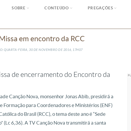
SOBRE
CONTEÚDO
PREGAÇÕES
 Missa em encontro da RCC
: QUARTA-FEIRA, 30
DE
NOVEMBRO
DE
2016, 17H07
ssa de encerramento do Encontro da
P
ade Canção Nova, monsenhor Jonas Abib, presidirá a
e Formação para Coordenadores e Ministérios (ENF)
tólica do Brasil (RCC), o tema deste ano é “Sede
o” (Lc 6,36). A TV Canção Nova transmitirá a santa