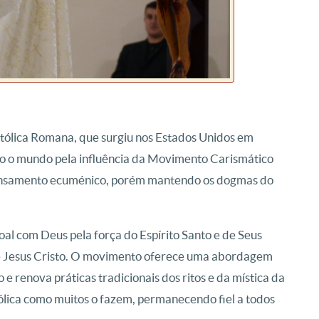
tólica Romana, que surgiu nos Estados Unidos em
o o mundo pela influência da Movimento Carismático
pensamento ecuménico, porém mantendo os dogmas do
al com Deus pela força do Espírito Santo e de Seus
 de Jesus Cristo. O movimento oferece uma abordagem
e renova práticas tradicionais dos ritos e da mística da
tólica como muitos o fazem, permanecendo fiel a todos