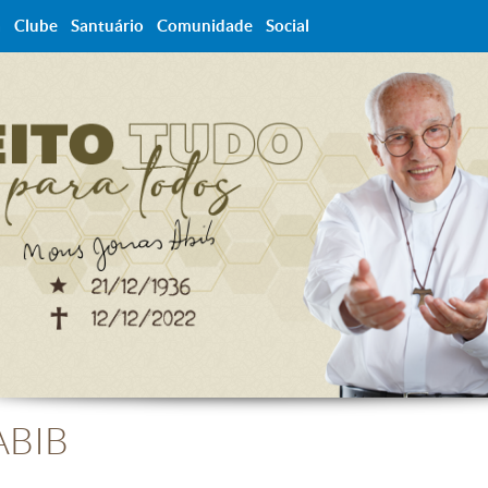
a
Clube
Santuário
Comunidade
Social
ABIB