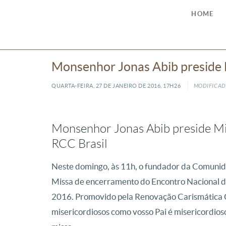
HOME
Monsenhor Jonas Abib preside
QUARTA-FEIRA, 27
DE
JANEIRO
DE
2016, 17H26
MODIFICADO
Monsenhor Jonas Abib preside Mi
RCC Brasil
Neste domingo, às 11h, o fundador da Comunid
Missa de encerramento do Encontro Nacional d
2016. Promovido pela Renovação Carismática Ca
misericordiosos como vosso Pai é misericordios