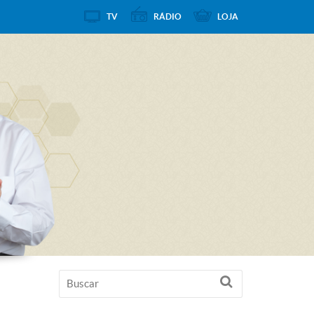
TV
RÁDIO
LOJA