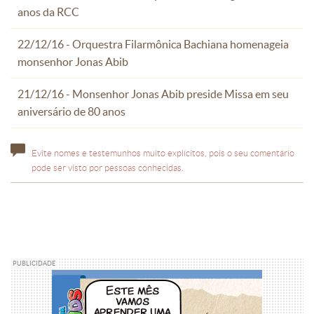
anos da RCC
22/12/16 - Orquestra Filarmônica Bachiana homenageia
monsenhor Jonas Abib
21/12/16 - Monsenhor Jonas Abib preside Missa em seu
aniversário de 80 anos
Evite nomes e testemunhos muito explícitos, pois o seu comentário
pode ser visto por pessoas conhecidas.
PUBLICIDADE