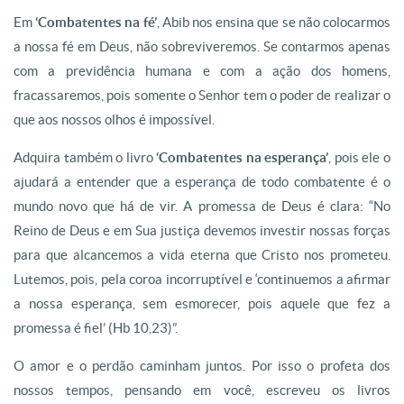
Em
‘Combatentes na fé’
, Abib nos ensina que se não colocarmos
a nossa fé em Deus, não sobreviveremos. Se contarmos apenas
com a previdência humana e com a ação dos homens,
fracassaremos, pois somente o Senhor tem o poder de realizar o
que aos nossos olhos é impossível.
Adquira também o livro
‘Combatentes na esperança’
, pois ele o
ajudará a entender que a esperança de todo combatente é o
mundo novo que há de vir. A promessa de Deus é clara: “No
Reino de Deus e em Sua justiça devemos investir nossas forças
para que alcancemos a vida eterna que Cristo nos prometeu.
Lutemos, pois, pela coroa incorruptível e ‘continuemos a afirmar
a nossa esperança, sem esmorecer, pois aquele que fez a
promessa é fiel’ (Hb 10,23)”.
O amor e o perdão caminham juntos. Por isso o profeta dos
nossos tempos, pensando em você, escreveu os livros