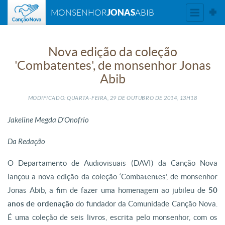
JONAS
MONSENHOR
ABIB
Nova edição da coleção
'Combatentes', de monsenhor Jonas
Abib
MODIFICADO: QUARTA-FEIRA, 29
DE
OUTUBRO
DE
2014, 13H18
Jakeline Megda D’Onofrio
Da Redação
O Departamento de Audiovisuais (DAVI) da Canção Nova
lançou a nova edição da coleção ‘Combatentes’, de monsenhor
Jonas Abib, a fim de fazer uma homenagem ao jubileu de
50
anos de ordenação
do fundador da Comunidade Canção Nova.
É uma coleção de seis livros, escrita pelo monsenhor, com os