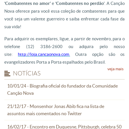
‘Combatentes no amor’
e
‘Combatentes no perdão’
. A Canção
Nova oferece para você essa coleção de combatentes para que
você seja um valente guerreiro e saiba enfrentar cada fase da
sua vida!
Para adquirir os exemplares, ligue, a partir de novembro, para o
telefone (12) 3186-2600 ou adquira pelo nosso
site:
http://loja.cancaonova.com
.
Outra opção são os
evangelizadores Porta a Porta espalhados pelo Brasil.
veja mais
NOTÍCIAS
10/01/24 - Biografia oficial do fundador da Comunidade
Canção Nova
21/12/17 - Monsenhor Jonas Abib fica na lista de
assuntos mais comentados no Twitter
16/02/17 - Encontro em Duquesne, Pittsburgh, celebra 50