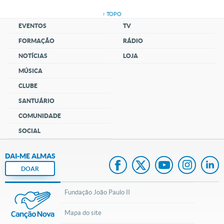
↑ TOPO
EVENTOS
TV
FORMAÇÃO
RÁDIO
NOTÍCIAS
LOJA
MÚSICA
CLUBE
SANTUÁRIO
COMUNIDADE
SOCIAL
DAI-ME ALMAS
DOAR
Fundação João Paulo II
Mapa do site