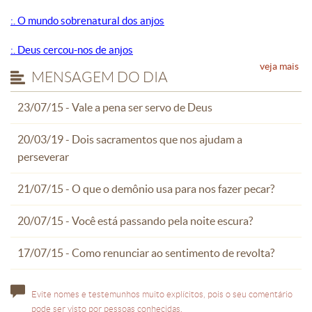
:. O mundo sobrenatural dos anjos
:. Deus cercou-nos de anjos
veja mais
MENSAGEM DO DIA
23/07/15 - Vale a pena ser servo de Deus
20/03/19 - Dois sacramentos que nos ajudam a
perseverar
21/07/15 - O que o demônio usa para nos fazer pecar?
20/07/15 - Você está passando pela noite escura?
17/07/15 - Como renunciar ao sentimento de revolta?
Evite nomes e testemunhos muito explícitos, pois o seu comentário
pode ser visto por pessoas conhecidas.