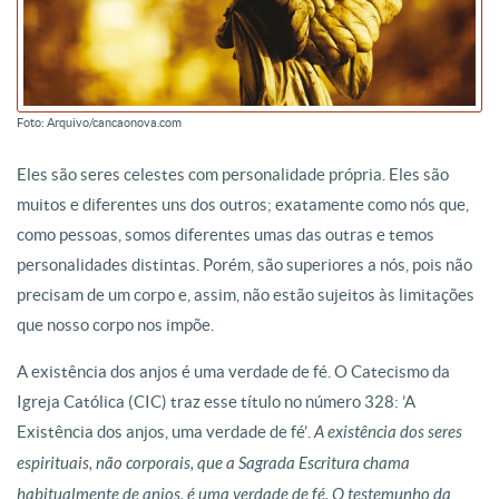
Foto: Arquivo/cancaonova.com
Eles são seres celestes com personalidade própria. Eles são
muitos e diferentes uns dos outros; exatamente como nós que,
como pessoas, somos diferentes umas das outras e temos
personalidades distintas. Porém, são superiores a nós, pois não
precisam de um corpo e, assim, não estão sujeitos às limitações
que nosso corpo nos impõe.
A existência dos anjos é uma verdade de fé. O Catecismo da
Igreja Católica (CIC) traz esse título no número 328: ’A
Existência dos anjos, uma verdade de fé’.
A existência dos seres
espirituais, não corporais, que a Sagrada Escritura chama
habitualmente de anjos, é uma verdade de fé. O testemunho da