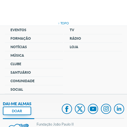
↑ TOPO
EVENTOS
TV
FORMAÇÃO
RÁDIO
NOTÍCIAS
LOJA
MÚSICA
CLUBE
SANTUÁRIO
COMUNIDADE
SOCIAL
DAI-ME ALMAS
DOAR
Fundação João Paulo II