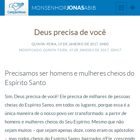
JONAS
MONSENHOR
ABIB
Deus precisa de você
QUINTA-FEIRA, 19
DE
JANEIRO
DE
2017, 0H00
MODIFICADO: QUINTA-FEIRA, 19
DE
JANEIRO
DE
2017, 10H17
Precisamos ser homens e mulheres cheios do
Espírito Santo
Sim, Deus precisa de você! Ele precisa de milhares de pessoas
cheias do Espírito Santo, em todos os lugares, porque essa é a
única maneira de o nosso povo ser transformado: a partir de
homens e mulheres cheios do Seu Espírito. Mesmo que não
sejam muitos – que sejam apenas doze, como eram os apóstolos
–, mas todos cheios do Espírito Santo, batizados n’Ele, crescendo