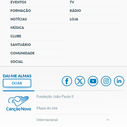
EVENTOS
TV
FORMAÇÃO
RÁDIO
NOTÍCIAS
LOJA
MÚSICA
CLUBE
SANTUÁRIO
COMUNIDADE
SOCIAL
DAI-ME ALMAS
DOAR
Fundação João Paulo II
Mapa do site
Internacional