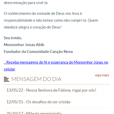
determinação para vivê-la.
O conhecimento da vontade de Deus nos leva à
responsabilidade e não temos como não cumpri-la. Quem
obedece alegra o coração de Deus!
Seu irmão,
Monsenhor Jonas Abib
Fundador da Comunidade Canção Nova
.: Receba mensagens de fé e esperança do Monsenhor Jonas no
celular
veja mais
MENSAGEM DO DIA
13/05/22 - Nossa Senhora de Fátima, rogai por nós!
12/05/15 - Os desafios de ser cristão
25/10/17 - Mãe da misericórdia