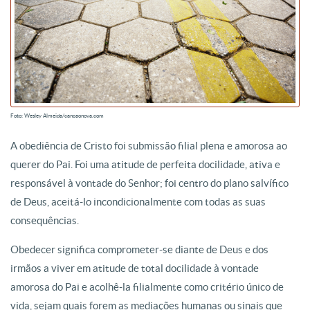
Foto: Wesley Almeida/cancaonova.com
A obediência de Cristo foi submissão filial plena e amorosa ao
querer do Pai. Foi uma atitude de perfeita docilidade, ativa e
responsável à vontade do Senhor; foi centro do plano salvífico
de Deus, aceitá-lo incondicionalmente com todas as suas
consequências.
Obedecer significa comprometer-se diante de Deus e dos
irmãos a viver em atitude de total docilidade à vontade
amorosa do Pai e acolhê-la filialmente como critério único de
vida, sejam quais forem as mediações humanas ou sinais que