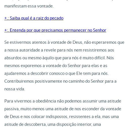
manifestam essa vontade.
+.: Saiba qual é a raiz do pecado
+:. Entenda por que precisamos permanecer no Senhor
Se estivermos atentos à vontade de Deus, não esperaremos que
a nossa autoridade a revele para nós nem resistiremos aos
absurdos ou mesmo àquilo que para nós é muito difícil. Nós
mesmos exporemos a vontade do Senhor para elas e as
ajudaremos a descobrir conosco o que Ele tem para nós.
Contribuiremos positivamente no caminho do Senhor para a
nossa vida.
Para vivermos a obediência não podemos assumir uma atitude
passiva, muito menos uma atitude de nos esconder da vontade
de Deus e nos colocar indispostos, resistentes a ela, mas uma
atitude de descoberta, uma disposição interior, uma