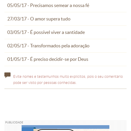
05/05/17 - Precisamos semear a nossa fé
27/03/17 - O amor supera tudo
03/05/17 - É possível viver a santidade
02/05/17 - Transformados pela adoração
01/05/17 - É preciso decidir-se por Deus
Evite nomes e testemunhos muito explícitos, pois o seu comentário
pode ser visto por pessoas conhecidas.
PUBLICIDADE