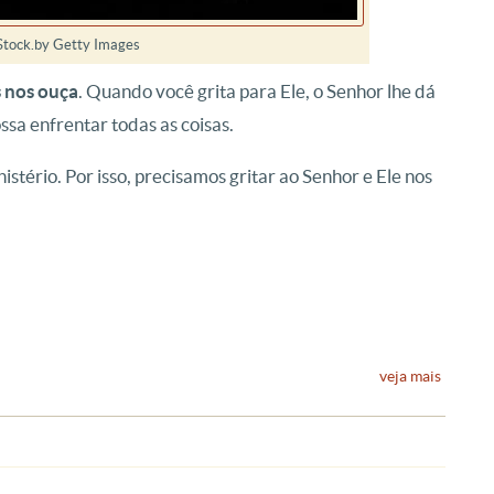
iStock.by Getty Images
s nos ouça
. Quando você grita para Ele, o Senhor lhe dá
sa enfrentar todas as coisas.
stério. Por isso, precisamos gritar ao Senhor e Ele nos
veja mais