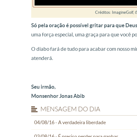
Créditos: ImagineGolf, 
Só pela oração é possível gritar para que Deu
uma força especial, uma graça para que você pos
O diabo fará de tudo para acabar com nosso mini
atenderá.
Seu irmão,
Monsenhor Jonas Abib
MENSAGEM DO DIA
04/08/16 - A verdadeira liberdade
03/08/16 - É preciso perder para ganhar