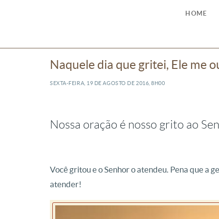
HOME
Naquele dia que gritei, Ele me o
SEXTA-FEIRA, 19
DE
AGOSTO
DE
2016, 8H00
Nossa oração é nosso grito ao Se
Você gritou e o Senhor o atendeu. Pena que a ge
atender!