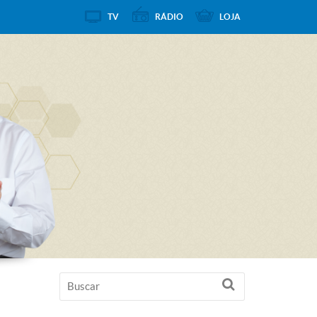
TV
RÁDIO
LOJA