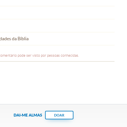
dades da Bíblia
comentário pode ser visto por pessoas conhecidas.
DAI-ME ALMAS
DOAR