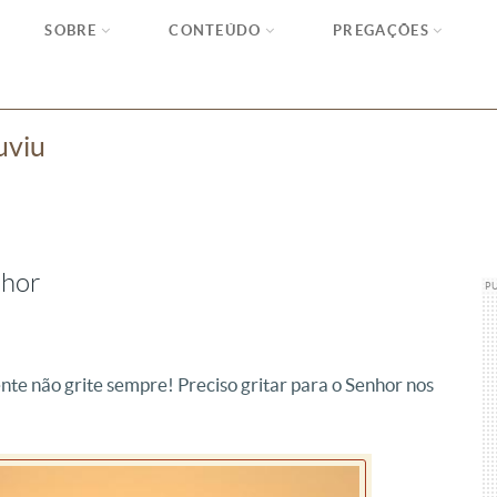
SOBRE
CONTEÚDO
PREGAÇÕES
uviu
nhor
P
nte não grite sempre! Preciso gritar para o Senhor nos