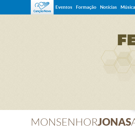
Eventos
Formação
Notícias
Músic
JONAS
MONSENHOR