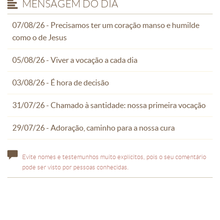
MENSAGEM DO DIA
07/08/26 - Precisamos ter um coração manso e humilde
como o de Jesus
05/08/26 - Viver a vocação a cada dia
03/08/26 - É hora de decisão
31/07/26 - Chamado à santidade: nossa primeira vocação
29/07/26 - Adoração, caminho para a nossa cura
Evite nomes e testemunhos muito explícitos, pois o seu comentário
pode ser visto por pessoas conhecidas.