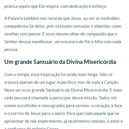
prática aquilo que Ele inspira, com dedicação e esforço.
A Palavra também nos recorda que Jesus, ao ver as multidões,
compadeceu-Se delas, pois estavam cansadas e abatidas como
ovelhas sem pastor. É esse mesmo olhar de compaixão que o
Senhor deseja manifestar: um encontro de Pai e filho com cada
pessoa.
Um grande Santuário da Divina Misericórdia
Com o tempo, essa inspiração foi ainda mais longe. Não se
tratava apenas de um lugar específico, mas de toda a Canção
Nova ser esse grande Santuário da Divina Misericórdia. E mais:
cada pessoa é chamada a participar dessa missão. Todos nós
somos escolhidos e consagrados para sermos: o coração, a face
e o sorriso de Jesus para o outro. Para que todo aquele que se
aproximar de nós experimente, já no primeiro contato, o amor e
a confiança do próprio Cristo.