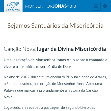
JONAS
MONSENHOR
ABIB
Sejamos Santuários da Misericórdia
lugar da Divina Misericórdia
Canção Nova,
Uma inspiração de
Monsenhor Jonas Abib
sobre o chamado a
viver e transmitir a misericórdia de Deus
No ano de 2002, durante um encontro PHN na cidade de
Araras
,
o Senhor suscitou, no coração de Monsenhor Jonas Abib, uma
Palavra que marcaria profundamente a história da
Canção
Nova
.
Logo cedo, ele recebeu a passagem de
Segundo Livro das