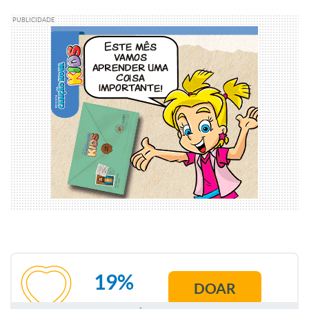
PUBLICIDADE
19%
DOAR
AGOSTO