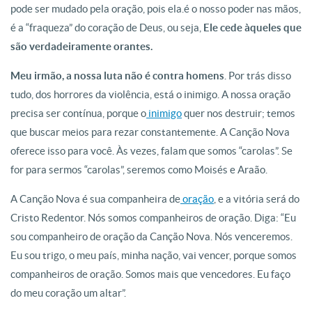
pode ser mudado pela oração, pois ela.é o nosso poder nas mãos,
é a “fraqueza” do coração de Deus, ou seja,
Ele cede àqueles que
são verdadeiramente orantes.
Meu irmão, a nossa luta não é contra homens
. Por trás disso
tudo, dos horrores da violência, está o inimigo. A nossa oração
precisa ser contínua, porque o
inimigo
quer nos destruir; temos
que buscar meios para rezar constantemente. A Canção Nova
oferece isso para você. Às vezes, falam que somos “carolas”. Se
for para sermos “carolas”, seremos como Moisés e Araão.
A Canção Nova é sua companheira de
oração
, e a vitória será do
Cristo Redentor. Nós somos companheiros de oração. Diga: “Eu
sou companheiro de oração da Canção Nova. Nós venceremos.
Eu sou trigo, o meu país, minha nação, vai vencer, porque somos
companheiros de oração. Somos mais que vencedores. Eu faço
do meu coração um altar”.