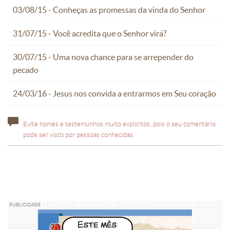
03/08/15 - Conheças as promessas da vinda do Senhor
31/07/15 - Você acredita que o Senhor virá?
30/07/15 - Uma nova chance para se arrepender do
pecado
24/03/16 - Jesus nos convida a entrarmos em Seu coração
Evite nomes e testemunhos muito explícitos, pois o seu comentário
pode ser visto por pessoas conhecidas.
PUBLICIDADE