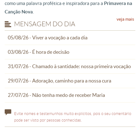
como uma palavra profética e inspiradora para a
Primavera na
Canção Nova
.
veja mais
MENSAGEM DO DIA
05/08/26 - Viver a vocação a cada dia
03/08/26 - É hora de decisão
31/07/26 - Chamado à santidade: nossa primeira vocação
29/07/26 - Adoração, caminho para a nossa cura
27/07/26 - Não tenha medo de receber Maria
Evite nomes e testemunhos muito explícitos, pois o seu comentário
pode ser visto por pessoas conhecidas.