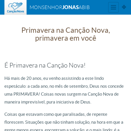
JONAS
MONSENHOR
ABIB
Primavera na Canção Nova,
primavera em você
É Primavera na Canção Nova!
Há mais de 20 anos, eu venho assistindo a este lindo
espetáculo: a cada ano, no mês de setembro, Deus nos concede
uma PRIMAVERA! Coisas novas surgem na Canção Nova de
maneira imprevisível, pura iniciativa de Deus.
Coisas que estavam como que paralisadas, de repente
florescem. Situações que não tinham solução, na hora em que a
gente menos espera, encontram a solução; e o mais lindo: é a