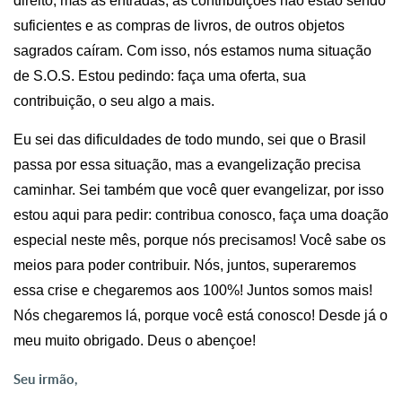
direito, mas as entradas, as contribuições não estão sendo
suficientes e as compras de livros, de outros objetos
sagrados caíram. Com isso, nós estamos numa situação
de S.O.S. Estou pedindo: faça uma oferta, sua
contribuição, o seu algo a mais.
Eu sei das dificuldades de todo mundo, sei que o Brasil
passa por essa situação, mas a evangelização precisa
caminhar. Sei também que você quer evangelizar, por isso
estou aqui para pedir: contribua conosco, faça uma doação
especial nes
t
e mês, porque nós precisamos! Você sabe os
meios para poder contribuir. Nós, juntos, superaremos
essa crise e chegaremos aos 100%! Juntos somos mais!
Nós chegaremos lá
,
porque você está conosco! Desde já o
meu muito obrigado. Deus o abençoe!
Seu irmão,