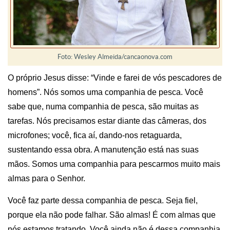
Foto: Wesley Almeida/cancaonova.com
O próprio Jesus disse: “Vinde e farei de vós pescadores de
homens”. Nós somos uma companhia de pesca. Você
sabe que, numa companhia de pesca, são muitas as
tarefas. Nós precisamos estar diante das câmeras, dos
microfones; você, fica aí, dando-nos retaguarda,
sustentando essa obra. A manutenção está nas suas
mãos. Somos uma companhia para pescarmos muito mais
almas para o Senhor.
Você faz parte dessa companhia de pesca. Seja fiel,
porque ela não pode falhar. São almas! É com almas que
nós estamos tratando. Você ainda não é dessa companhia