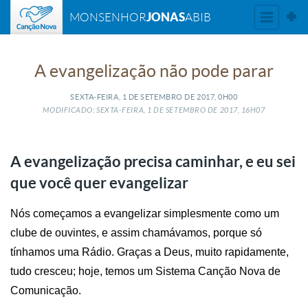
JONAS
MONSENHOR
ABIB
A evangelização não pode parar
SEXTA-FEIRA, 1
DE
SETEMBRO
DE
2017, 0H00
MODIFICADO: SEXTA-FEIRA, 1
DE
SETEMBRO
DE
2017, 16H07
A evangelização precisa caminhar, e eu sei
que você quer evangelizar
Nós começamos a evangelizar simplesmente como um
clube de ouvintes, e assim chamávamos, porque só
tínhamos uma Rádio. Graças a Deus, muito rapidamente,
tudo cresceu; hoje, temos um Sistema Canção Nova de
Comunicação.