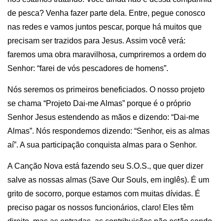
de pesca? Venha fazer parte dela. Entre, pegue conosco
nas redes e vamos juntos pescar, porque há muitos que
precisam ser trazidos para Jesus. Assim você verá:
faremos uma obra maravilhosa, cumpriremos a ordem do
Senhor: “farei de vós pescadores de homens”.
Nós seremos os primeiros beneficiados. O nosso projeto
se chama “Projeto Dai-me Almas” porque é o próprio
Senhor Jesus estendendo as mãos e dizendo: “Dai-me
Almas”. Nós respondemos dizendo: “Senhor, eis as almas
aí”. A sua participação conquista almas para o Senhor.
A Canção Nova está fazendo seu S.O.S., que quer dizer
salve as nossas almas (Save Our Souls, em inglês). É um
grito de socorro, porque estamos com muitas dívidas. É
preciso pagar os nossos funcionários, claro! Eles têm