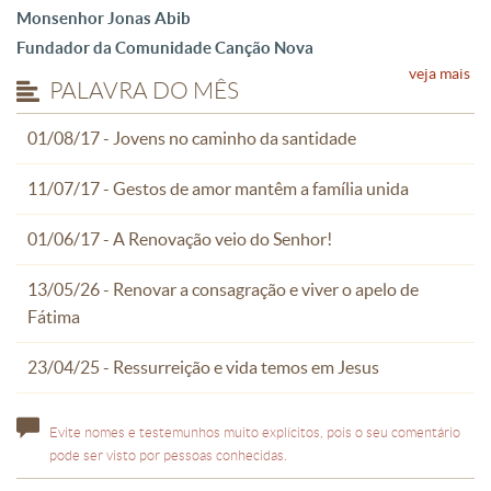
Monsenhor Jonas Abib
Fundador da Comunidade Canção Nova
veja mais
PALAVRA DO MÊS
01/08/17 - Jovens no caminho da santidade
11/07/17 - Gestos de amor mantêm a família unida
01/06/17 - A Renovação veio do Senhor!
13/05/26 - Renovar a consagração e viver o apelo de
Fátima
23/04/25 - Ressurreição e vida temos em Jesus
Evite nomes e testemunhos muito explícitos, pois o seu comentário
pode ser visto por pessoas conhecidas.