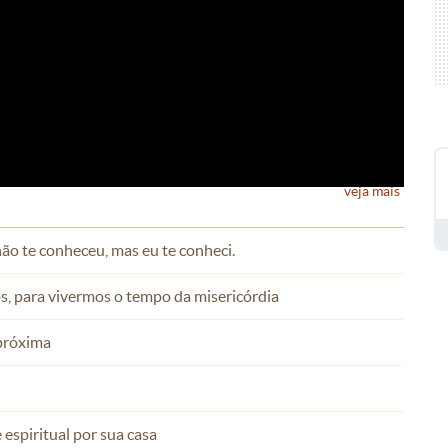
veja mais
não te conheceu, mas eu te conheci.
s, para vivermos o tempo da misericórdia
 próxima
espiritual por sua casa