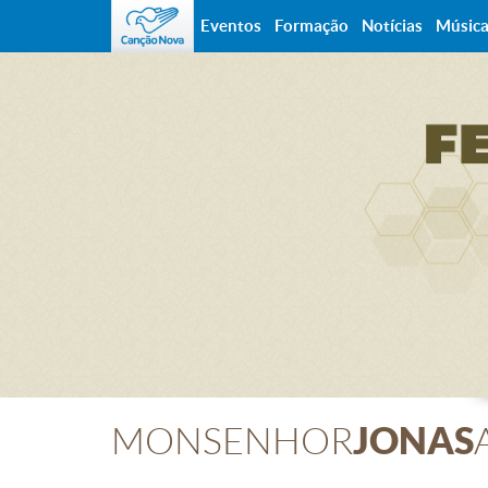
Eventos
Formação
Notícias
Músic
JONAS
MONSENHOR