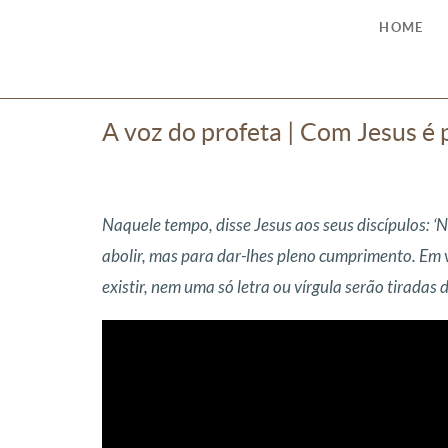
HOME
A voz do profeta | Com Jesus é 
Naquele tempo, disse Jesus aos seus discípulos: ‘N
abolir, mas para dar-lhes pleno cumprimento. Em v
existir, nem uma só letra ou vírgula serão tiradas 