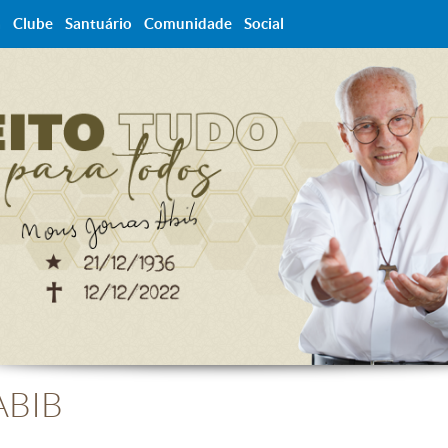
a
Clube
Santuário
Comunidade
Social
ABIB