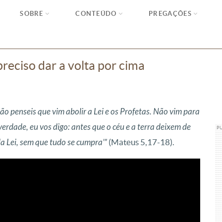
SOBRE
CONTEÚDO
PREGAÇÕES
preciso dar a volta por cima
ão penseis que vim abolir a Lei e os Profetas. Não vim para
erdade, eu vos digo: antes que o céu e a terra deixem de
P
da Lei, sem que tudo se cumpra’”
(Mateus 5,17-18).