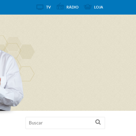
TV
RÁDIO
LOJA