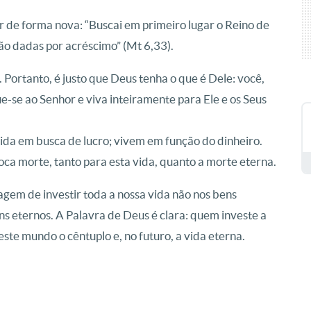
ir de forma nova: “Buscai em primeiro lugar o Reino de
erão dadas por acréscimo” (Mt 6,33).
 Portanto, é justo que Deus tenha o que é Dele: você,
e-se ao Senhor e viva inteiramente para Ele e os Seus
vida em busca de lucro; vivem em função do dinheiro.
a morte, tanto para esta vida, quanto a morte eterna.
agem de investir toda a nossa vida não nos bens
ens eternos. A Palavra de Deus é clara: quem investe a
este mundo o cêntuplo e, no futuro, a vida eterna.