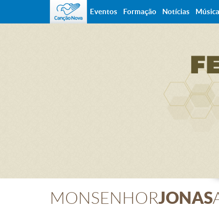
Eventos
Formação
Notícias
Músic
JONAS
MONSENHOR