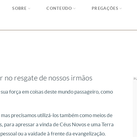
SOBRE
CONTEÚDO
PREGAÇÕES
 no resgate de nossos irmãos
P
 a sua força em coisas deste mundo passageiro, como
o, mas precisamos utilizá-los também como meios de
as, para apressar a vinda de Céus Novos e uma Terra
pessoal ou a vaidade à frente da evangelização.