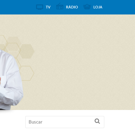
TV
RÁDIO
LOJA