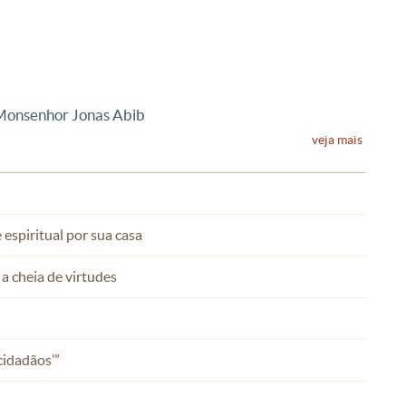
 Monsenhor Jonas Abib
veja mais
espiritual por sua casa
a cheia de virtudes
cidadãos’”