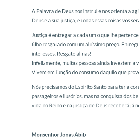
A Palavra de Deus nos instrui e nos orienta a ag
Deus e a sua justiça, e todas essas coisas vos s
Justiça é entregar a cada um o que lhe pertence.
filho resgatado com um altíssimo preço. Entregu
interesses. Resgate almas!
Infelizmente, muitas pessoas ainda investem a 
Vivem em função do consumo daquilo que provoc
Nós precisamos do Espírito Santo para ter a cor
passageiros e ilusórios, mas na conquista dos b
vida no Reino e na justiça de Deus receberá já n
Monsenhor Jonas Abib