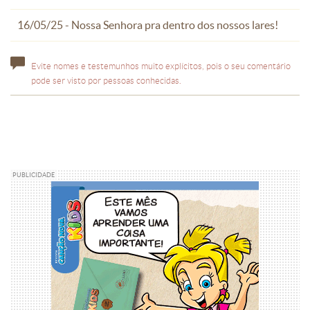
16/05/25 - Nossa Senhora pra dentro dos nossos lares!
Evite nomes e testemunhos muito explícitos, pois o seu comentário
pode ser visto por pessoas conhecidas.
PUBLICIDADE