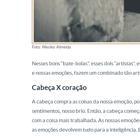
Foto: Wesley Almeida
Nesses bons “bate-bolas”, esses dois “artistas”,
e nossas emoções, fazem um combinado tão artí
Cabeça X coração
A cabeça compra as coisas da nossa emoção, po
sentimentos, nosso brio. Então, a cabeça começa
com a coisa mais trabalhada. As nossas emoções
as emoções devolvem tudo para a inteligência. E a