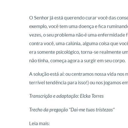
O Senhor já está querendo curar você das conse
exemplo, você tem uma doença e fica ruminando
vezes, o seu problema não é uma enfermidade fí
contra você, uma calúnia, alguma coisa que você 
era somente psicológico, torna-se realmente u
não tinha, começa agora a surgir em seu corpo.
A solução está aí: ou centramos nossa vida nos
terrível tendência para isso!) ou nos jogamos 
Transcrição e adaptação: Elcka Torres
Trecho da pregação “Dai-me tuas tristezas”
Leia mais: