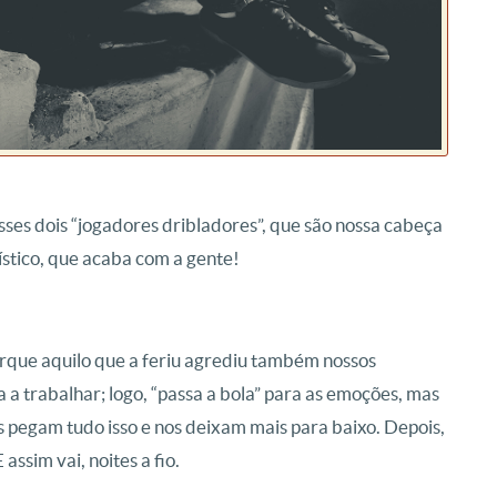
 esses dois “jogadores dribladores”, que são nossa cabeça
stico, que acaba com a gente!
rque aquilo que a feriu agrediu também nossos
 a trabalhar; logo, “passa a bola” para as emoções, mas
 pegam tudo isso e nos deixam mais para baixo. Depois,
ssim vai, noites a fio.