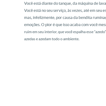
Você está diante do tanque, da máquina de lavar
Você está no seu serviço, às vezes, até em seu e
mas, infelizmente, por causa da bendita ruminaç
emoções. O pior é que isso acaba com você me
ruim em seu interior,
que você espalha esse “azedo
azedas e azedam todo o ambiente.