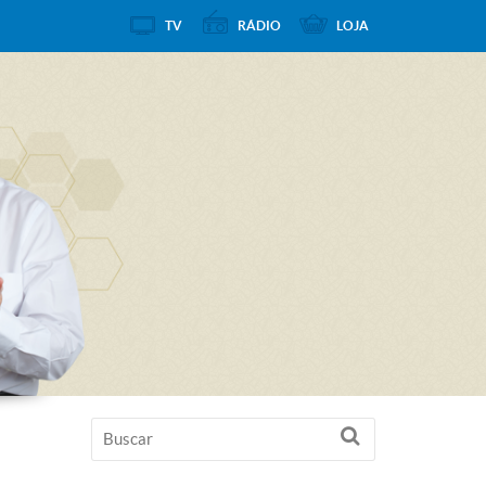
TV
RÁDIO
LOJA