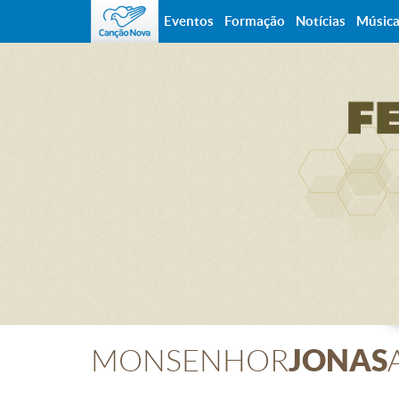
Eventos
Formação
Notícias
Músic
JONAS
MONSENHOR