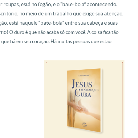
 roupas, está no fogão, e o “bate-bola” acontecendo.
scritório, no meio de um trabalho que exige sua atenção,
ão, está naquele “bate-bola” entre sua cabeça e suas
smo!
O duro é que não acaba só com você. A coisa fica tão
” que há em seu coração. Há muitas pessoas que estão