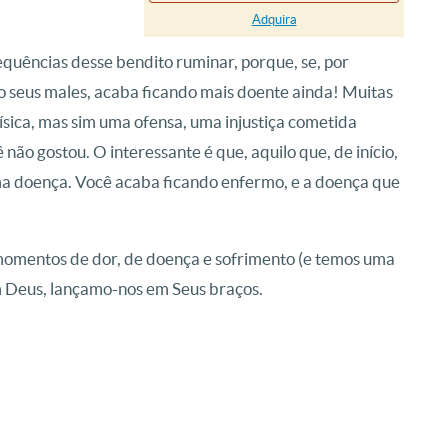
Adquira
quências desse bendito ruminar, porque, se, por
 seus males, acaba ficando mais doente ainda! Muitas
sica, mas sim uma ofensa, uma injustiça cometida
não gostou. O interessante é que, aquilo que, de início,
ma doença. Você acaba ficando enfermo, e a doença que
 momentos de dor, de doença e sofrimento (e temos uma
em Deus, lançamo-nos em Seus braços.