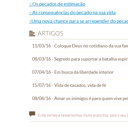
:: Os pecados de estimação
:: As consequências do pecado na sua vida
::Uma nova chance para se arrepender do peca
ARTIGOS
11/03/16 - Coloque Deus no cotidiano da sua fam
08/03/16 - Segredo para suportar a batalha espir
07/04/16 - Em busca da liberdade interior
15/07/16 - Vida de casados, vida de fé
08/06/16 - Amar os inimigos é para quem vive pel
Evite nomes e testemunhos muito explícitos, pois o seu 