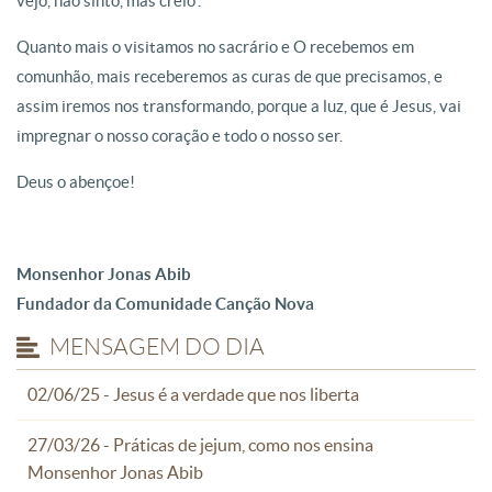
vejo, não sinto, mas creio”.
Quanto mais o visitamos no sacrário e O recebemos em
comunhão, mais receberemos as curas de que precisamos, e
assim iremos nos transformando, porque a luz, que é Jesus, vai
impregnar o nosso coração e todo o nosso ser.
Deus o abençoe!
Monsenhor Jonas Abib
Fundador da Comunidade Canção Nova
MENSAGEM DO DIA
02/06/25 - Jesus é a verdade que nos liberta
27/03/26 - Práticas de jejum, como nos ensina
Monsenhor Jonas Abib