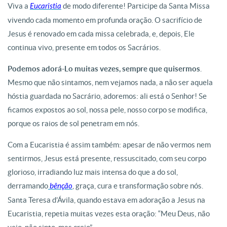
Viva a
Eucaristia
de modo diferente! Participe da Santa Missa
vivendo cada momento em profunda oração. O sacrifício de
Jesus é renovado em cada missa celebrada, e, depois, Ele
continua vivo, presente em todos os Sacrários.
Podemos adorá-Lo muitas vezes, sempre que quisermos
.
Mesmo que não sintamos, nem vejamos nada, a não ser aquela
hóstia guardada no Sacrário, adoremos: ali está o Senhor! Se
ficamos expostos ao sol, nossa pele, nosso corpo se modifica,
porque os raios de sol penetram em nós.
Com a Eucaristia é assim também: apesar de não vermos nem
sentirmos, Jesus está presente, ressuscitado, com seu corpo
glorioso, irradiando luz mais intensa do que a do sol,
derramando
bênção
, graça, cura e transformação sobre nós.
Santa Teresa d’Ávila, quando estava em adoração a Jesus na
Eucaristia, repetia muitas vezes esta oração: “Meu Deus, não