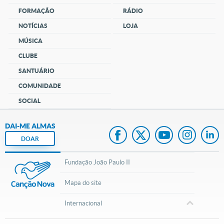
FORMAÇÃO
RÁDIO
NOTÍCIAS
LOJA
MÚSICA
CLUBE
SANTUÁRIO
COMUNIDADE
SOCIAL
DAI-ME ALMAS
DOAR
Fundação João Paulo II
Mapa do site
Internacional