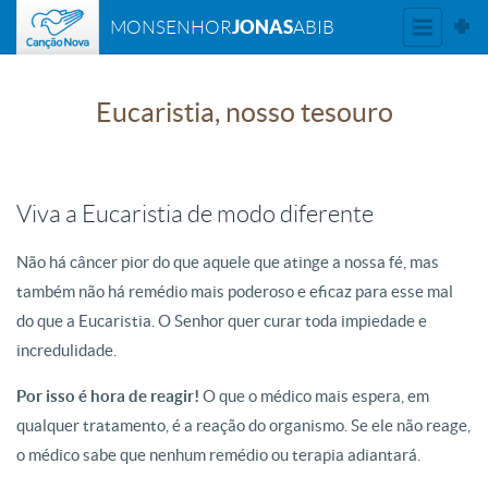
JONAS
MONSENHOR
ABIB
Eucaristia, nosso tesouro
Viva a Eucaristia de modo diferente
Não há câncer pior do que aquele que atinge a nossa fé, mas
também não há remédio mais poderoso e eficaz para esse mal
do que a Eucaristia. O Senhor quer curar toda impiedade e
incredulidade.
Por isso é hora de reagir!
O que o médico mais espera, em
qualquer tratamento, é a reação do organismo. Se ele não reage,
o médico sabe que nenhum remédio ou terapia adiantará.