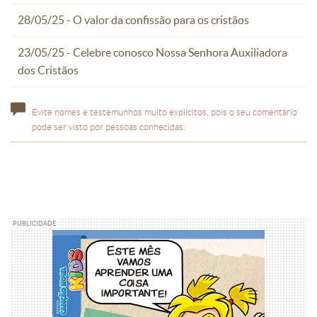
28/05/25 - O valor da confissão para os cristãos
23/05/25 - Celebre conosco Nossa Senhora Auxiliadora
dos Cristãos
Evite nomes e testemunhos muito explícitos, pois o seu comentário
pode ser visto por pessoas conhecidas.
PUBLICIDADE