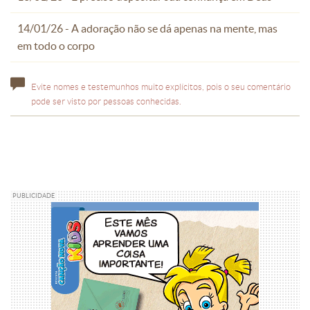
14/01/26 - A adoração não se dá apenas na mente, mas
em todo o corpo
Evite nomes e testemunhos muito explícitos, pois o seu comentário
pode ser visto por pessoas conhecidas.
PUBLICIDADE