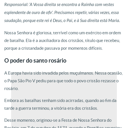
Responsorial: ‘A Vossa direita se encontra a Rainha com vestes
esplendente de ouro de ofir’. Precisamos repetir, várias vezes, essa
saudação, porque este rei é Deus, o Pai, e à Sua direita está Maria.
Nossa Senhora é gloriosa, terrível como um exército em ordem
de batalha. Ela é a auxiliadora dos cristãos, título que recebeu,
porque a cristandade passava por momentos difíceis.
O poder do santo rosário
A Europa havia sido invadida pelos muçulmanos. Nessa ocasião,
o Papa São Pio V pediu para que todo o povo cristão rezasse o
rosário.
Embora as batalhas tenham sido acirradas, quando ao fim da
tarde a guerra terminou, a vitória era dos cristãos.
Desse momento, originou-se a Festa de Nossa Senhora do
Rosário, em 7 de outubro de 1571, quando o Pontífice anunciou