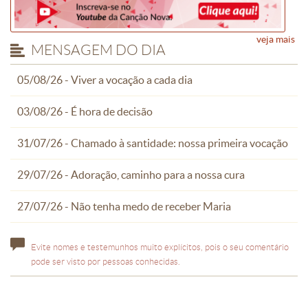
veja mais
MENSAGEM DO DIA
05/08/26 - Viver a vocação a cada dia
03/08/26 - É hora de decisão
31/07/26 - Chamado à santidade: nossa primeira vocação
29/07/26 - Adoração, caminho para a nossa cura
27/07/26 - Não tenha medo de receber Maria
Evite nomes e testemunhos muito explícitos, pois o seu comentário
pode ser visto por pessoas conhecidas.