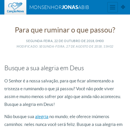
JONAS
MONSENHOR
ABIB
Para que ruminar o que passou?
SEGUNDA-FEIRA, 22
DE
OUTUBRO
DE
2018, 0H00
MODIFICADO: SEGUNDA-FEIRA, 27
DE
AGOSTO
DE
2018, 15H02
Busque a sua alegria em Deus
O Senhor é a nossa salvação, para que ficar alimentando a
tristeza e ruminando o que já passou? Você não pode viver
assim e muito menos sofrer por algo que ainda não aconteceu.
Busque a alegria em Deus!
Não busque sua
alegria
no mundo; ele oferece inúmeros
caminhos: neles nunca você será feliz. Busque a sua alegria em