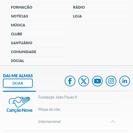
FORMAÇÃO
RÁDIO
NOTÍCIAS
LOJA
MÚSICA
CLUBE
SANTUÁRIO
COMUNIDADE
SOCIAL
DAI-ME ALMAS
DOAR
Fundação João Paulo II
Mapa do site
Internacional