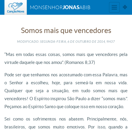
JONAS
MONSENHOR
ABIB
Somos mais que vencedores
MODIFICADO: SEGUNDA-FEIRA, 6
DE
OUTUBRO
DE
2014, 9H37
“Mas em todas essas coisas, somos mais que vencedores pela
virtude daquele que nos amou”. (Romanos 8,37)
Pode ser que tenhamos nos acostumado com essa Palavra, mas
o Senhor a escolheu, hoje, para semeá-la em nossa vida.
Qualquer que seja a situação, em tudo somos mais que
vencedores! O Espírito inspirou São Paulo a dizer “somos mais”.
Peçamos ao Espírito Santo que coloque isso em nosso coração.
Sei como os sofrimentos nos abatem. Principalmente, nós,
brasileiros, que somos muito emotivos. Por isso, quando a