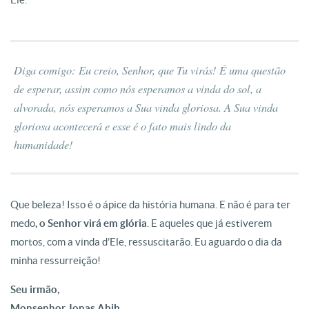
Diga comigo: Eu creio, Senhor, que Tu virás! É uma questão
de esperar, assim como nós esperamos a vinda do sol, a
alvorada, nós esperamos a Sua vinda gloriosa. A Sua vinda
gloriosa acontecerá e esse é o fato mais lindo da
humanidade!
Que beleza! Isso é o ápice da história humana. E não é para ter
medo
, o Senhor virá em glória
. E aqueles que já estiverem
mortos, com a vinda d’Ele, ressuscitarão. Eu aguardo o dia da
minha ressurreição!
Seu irmão,
Monsenhor Jonas Abib