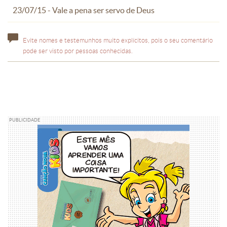
23/07/15 - Vale a pena ser servo de Deus
Evite nomes e testemunhos muito explícitos, pois o seu comentário
pode ser visto por pessoas conhecidas.
PUBLICIDADE