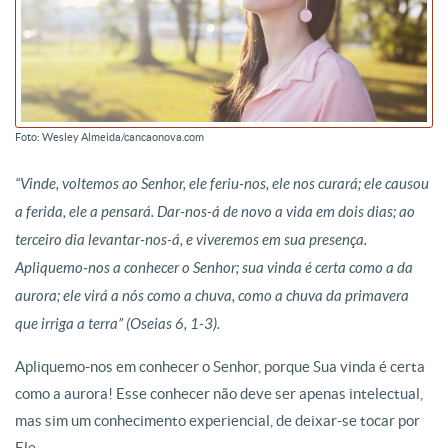
Foto: Wesley Almeida/cancaonova.com
“Vinde, voltemos ao Senhor, ele feriu-nos, ele nos curará; ele causou
a ferida, ele a pensará. Dar-nos-á de novo a vida em dois dias; ao
terceiro dia levantar-nos-á, e viveremos em sua presença.
Apliquemo-nos a conhecer o Senhor; sua vinda é certa como a da
aurora; ele virá a nós como a chuva, como a chuva da primavera
que irriga a terra” (Oseias 6, 1-3).
Apliquemo-nos em conhecer o Senhor, porque Sua vinda é certa
como a aurora! Esse conhecer não deve ser apenas intelectual,
mas sim um conhecimento experiencial, de deixar-se tocar por
Ele.