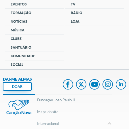
EVENTOS
TV
FORMAÇÃO
RÁDIO
NOTÍCIAS
LOJA
MÚSICA
CLUBE
SANTUÁRIO
COMUNIDADE
SOCIAL
DAI-ME ALMAS
DOAR
Fundação João Paulo II
Mapa do site
Internacional