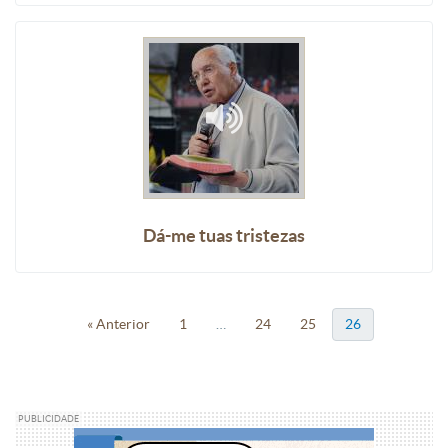
Dá-me tuas tristezas
« Anterior
1
…
24
25
26
PUBLICIDADE