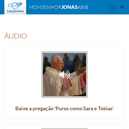
JONAS
MONSENHOR
ABIB
ÁUDIO
Baixe a pregação 'Puros como Sara e Tobias'