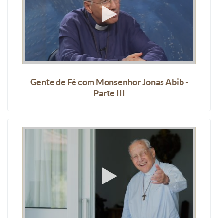
Gente de Fé com Monsenhor Jonas Abib -
Parte III