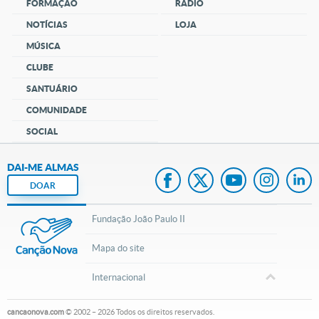
FORMAÇÃO
RÁDIO
NOTÍCIAS
LOJA
MÚSICA
CLUBE
SANTUÁRIO
COMUNIDADE
SOCIAL
DAI-ME ALMAS
DOAR
Fundação João Paulo II
Mapa do site
Internacional
cancaonova.com
© 2002 – 2026
Todos os direitos reservados.