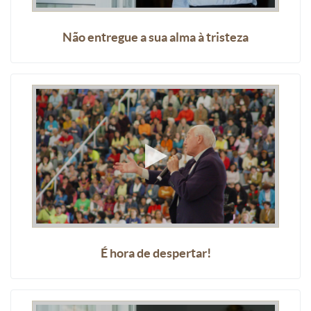
Não entregue a sua alma à tristeza
É hora de despertar!