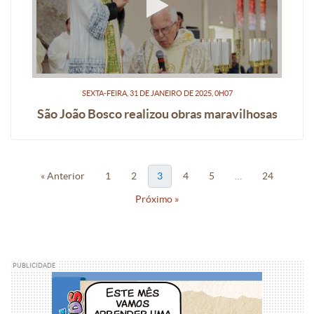
SEXTA-FEIRA, 31
DE
JANEIRO
DE
2025, 0H07
São João Bosco realizou obras maravilhosas
« Anterior
1
2
3
4
5
…
24
Próximo »
PUBLICIDADE