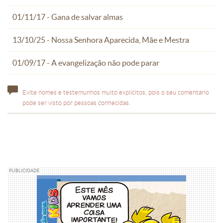
01/11/17 - Gana de salvar almas
13/10/25 - Nossa Senhora Aparecida, Mãe e Mestra
01/09/17 - A evangelização não pode parar
Evite nomes e testemunhos muito explícitos, pois o seu comentário
pode ser visto por pessoas conhecidas.
PUBLICIDADE