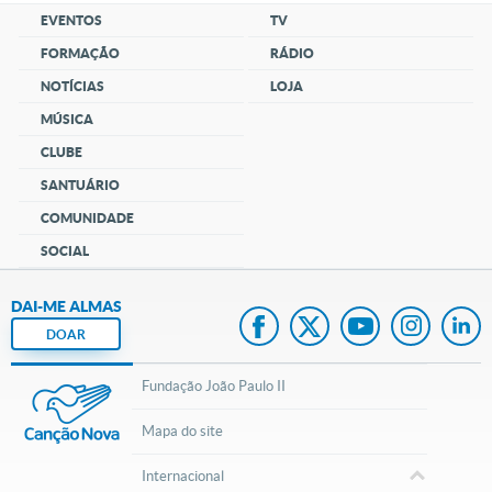
EVENTOS
TV
FORMAÇÃO
RÁDIO
NOTÍCIAS
LOJA
MÚSICA
CLUBE
SANTUÁRIO
COMUNIDADE
SOCIAL
DAI-ME ALMAS
DOAR
Fundação João Paulo II
Mapa do site
Internacional