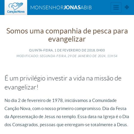
JONAS
MONSENHOR
ABIB
Somos uma companhia de pesca para
evangelizar
QUINTA-FEIRA, 1
DE
FEVEREIRO
DE
2018, 0H00
MODIFICADO: SEGUNDA-FEIRA, 29
DE
JANEIRO
DE
2024, 11H54
É um privilégio investir a vida na missão de
evangelizar!
No dia 2 de fevereiro de 1978, iniciávamos a Comunidade
Canção Nova, com o nosso primeiro compromisso. Dia da Festa
da Apresentação de Jesus no templo. Essa data na Igreja é o Dia
dos Consagrados, pessoas que entregam-se totalmente a Deus.