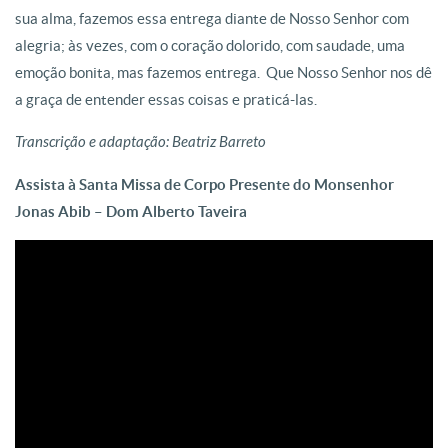
sua alma, fazemos essa entrega diante de Nosso Senhor com
alegria; às vezes, com o coração dolorido, com saudade, uma
emoção bonita, mas fazemos entrega. Que Nosso Senhor nos dê
a graça de entender essas coisas e praticá-las.
Transcrição e adaptação: Beatriz Barreto
Assista à Santa Missa de Corpo Presente do Monsenhor
Jonas Abib – Dom Alberto Taveira