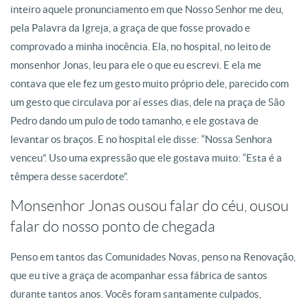
inteiro aquele pronunciamento em que Nosso Senhor me deu,
pela Palavra da Igreja, a graça de que fosse provado e
comprovado a minha inocência. Ela, no hospital, no leito de
monsenhor Jonas, leu para ele o que eu escrevi. E ela me
contava que ele fez um gesto muito próprio dele, parecido com
um gesto que circulava por aí esses dias, dele na praça de São
Pedro dando um pulo de todo tamanho, e ele gostava de
levantar os braços. E no hospital ele disse: “Nossa Senhora
venceu”. Uso uma expressão que ele gostava muito: “Esta é a
têmpera desse sacerdote”.
Monsenhor Jonas ousou falar do céu, ousou
falar do nosso ponto de chegada
Penso em tantos das Comunidades Novas, penso na Renovação,
que eu tive a graça de acompanhar essa fábrica de santos
durante tantos anos. Vocês foram santamente culpados,