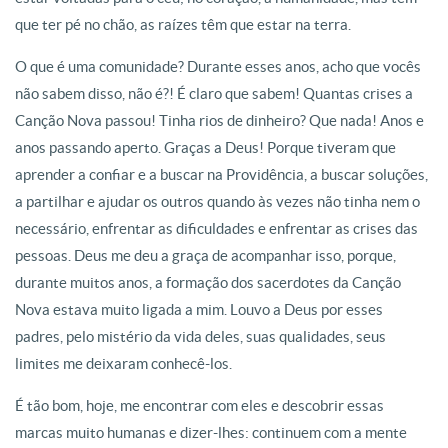
que ter pé no chão, as raízes têm que estar na terra.
O que é uma comunidade? Durante esses anos, acho que vocês
não sabem disso, não é?! É claro que sabem! Quantas crises a
Canção Nova passou! Tinha rios de dinheiro? Que nada! Anos e
anos passando aperto. Graças a Deus! Porque tiveram que
aprender a confiar e a buscar na Providência, a buscar soluções,
a partilhar e ajudar os outros quando às vezes não tinha nem o
necessário, enfrentar as dificuldades e enfrentar as crises das
pessoas. Deus me deu a graça de acompanhar isso, porque,
durante muitos anos, a formação dos sacerdotes da Canção
Nova estava muito ligada a mim. Louvo a Deus por esses
padres, pelo mistério da vida deles, suas qualidades, seus
limites me deixaram conhecê-los.
É tão bom, hoje, me encontrar com eles e descobrir essas
marcas muito humanas e dizer-lhes: continuem com a mente