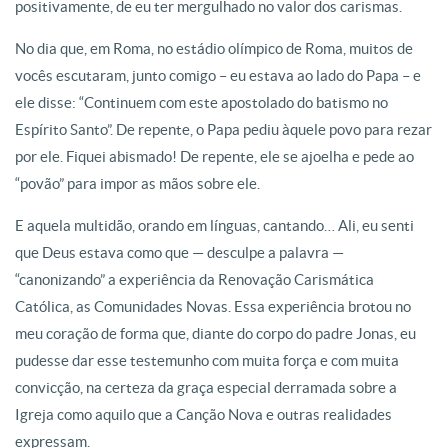
positivamente, de eu ter mergulhado no valor dos carismas.
No dia que, em Roma, no estádio olímpico de Roma, muitos de
vocês escutaram, junto comigo – eu estava ao lado do Papa – e
ele disse: “Continuem com este apostolado do batismo no
Espírito Santo”. De repente, o Papa pediu àquele povo para rezar
por ele. Fiquei abismado! De repente, ele se ajoelha e pede ao
“povão” para impor as mãos sobre ele.
E aquela multidão, orando em línguas, cantando… Ali, eu senti
que Deus estava como que — desculpe a palavra —
“canonizando” a experiência da Renovação Carismática
Católica, as Comunidades Novas. Essa experiência brotou no
meu coração de forma que, diante do corpo do padre Jonas, eu
pudesse dar esse testemunho com muita força e com muita
convicção, na certeza da graça especial derramada sobre a
Igreja como aquilo que a Canção Nova e outras realidades
expressam.