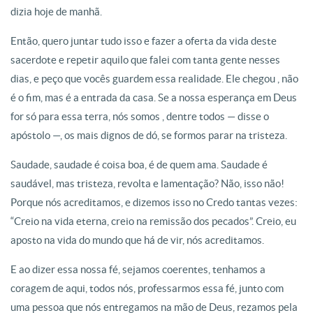
dizia hoje de manhã.
Então, quero juntar tudo isso e fazer a oferta da vida deste
sacerdote e repetir aquilo que falei com tanta gente nesses
dias, e peço que vocês guardem essa realidade. Ele chegou , não
é o fim, mas é a entrada da casa. Se a nossa esperança em Deus
for só para essa terra, nós somos , dentre todos — disse o
apóstolo —, os mais dignos de dó, se formos parar na tristeza.
Saudade, saudade é coisa boa, é de quem ama. Saudade é
saudável, mas tristeza, revolta e lamentação? Não, isso não!
Porque nós acreditamos, e dizemos isso no Credo tantas vezes:
“Creio na vida eterna, creio na remissão dos pecados”. Creio, eu
aposto na vida do mundo que há de vir, nós acreditamos.
E ao dizer essa nossa fé, sejamos coerentes, tenhamos a
coragem de aqui, todos nós, professarmos essa fé, junto com
uma pessoa que nós entregamos na mão de Deus, rezamos pela