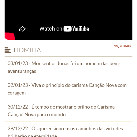
veja mais
HOMILIA
03/01/23 - Monsenhor Jonas foi um homem das bem-
aventuranças
02/01/23 - Viva o princípio do carisma Canção Nova com
coragem
30/12/22 - É tempo de mostrar o brilho do Carisma
Canção Nova para o mundo
29/12/22 - Os que ensinarem os caminhos das virtudes
brilharão na eternidade