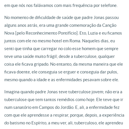
em que nós nos falávamos com mais frequência por telefone.
No momento de dificuldade de saúde que padre Jonas passou
alguns anos atrás, era uma grande comemoração da Canção
Nova [pelo Reconhecimento Pontifício]. Eto, Luzia e eu ficamos
juntos com ele no mesmo hotel em Roma. Naqueles dias, eu
senti que tinha que carregar no colo esse homem que sempre
teve uma saúde muito frágil; desde a tuberculose, qualquer
coisa ele ficava gripado. No entanto, da mesma maneira que ele
ficava doente, ele conseguia se erguer e conseguia dar pulos,
mesmo quando a idade e as enfermidades pesavam sobre ele.
Imagina quando padre Jonas teve tuberculose jovem; não era a
tuberculose que tem tantos remédios como hoje. Ele teve que ir
num sanatório em Campos do Jordão. E, ali, a enfermidade fez
com que ele aprendesse a respirar, porque, depois, a experiência
do batismo no Espírito, a meu ver, ali, tuberculoso, ele aprendeu