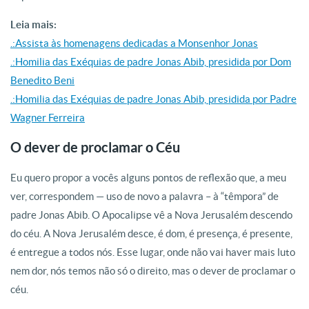
Leia mais:
.:Assista às homenagens dedicadas a Monsenhor Jonas
.:Homilia das Exéquias de padre Jonas Abib, presidida por Dom
Benedito Beni
.:Homilia das Exéquias de padre Jonas Abib, presidida por Padre
Wagner Ferreira
O dever de proclamar o Céu
Eu quero propor a vocês alguns pontos de reflexão que, a meu
ver, correspondem — uso de novo a palavra – à “têmpora” de
padre Jonas Abib. O Apocalipse vê a Nova Jerusalém descendo
do céu. A Nova Jerusalém desce, é dom, é presença, é presente,
é entregue a todos nós. Esse lugar, onde não vai haver mais luto
nem dor, nós temos não só o direito, mas o dever de proclamar o
céu.