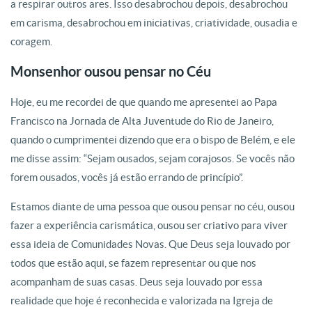
a respirar outros ares. Isso desabrochou depois, desabrochou
em carisma, desabrochou em iniciativas, criatividade, ousadia e
coragem.
Monsenhor ousou pensar no Céu
Hoje, eu me recordei de que quando me apresentei ao Papa
Francisco na Jornada de Alta Juventude do Rio de Janeiro,
quando o cumprimentei dizendo que era o bispo de Belém, e ele
me disse assim: “Sejam ousados, sejam corajosos. Se vocês não
forem ousados, vocês já estão errando de princípio”.
Estamos diante de uma pessoa que ousou pensar no céu, ousou
fazer a experiência carismática, ousou ser criativo para viver
essa ideia de Comunidades Novas. Que Deus seja louvado por
todos que estão aqui, se fazem representar ou que nos
acompanham de suas casas. Deus seja louvado por essa
realidade que hoje é reconhecida e valorizada na Igreja de