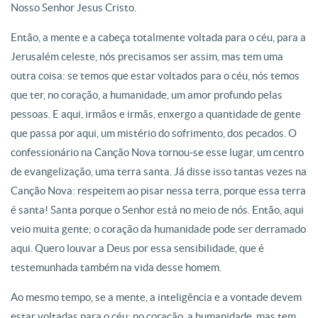
Nosso Senhor Jesus Cristo.
Então, a mente e a cabeça totalmente voltada para o céu, para a
Jerusalém celeste, nós precisamos ser assim, mas tem uma
outra coisa: se temos que estar voltados para o céu, nós temos
que ter, no coração, a humanidade, um amor profundo pelas
pessoas. E aqui, irmãos e irmãs, enxergo a quantidade de gente
que passa por aqui, um mistério do sofrimento, dos pecados. O
confessionário na Canção Nova tornou-se esse lugar, um centro
de evangelização, uma terra santa. Já disse isso tantas vezes na
Canção Nova: respeitem ao pisar nessa terra, porque essa terra
é santa! Santa porque o Senhor está no meio de nós. Então, aqui
veio muita gente; o coração da humanidade pode ser derramado
aqui. Quero louvar a Deus por essa sensibilidade, que é
testemunhada também na vida desse homem.
Ao mesmo tempo, se a mente, a inteligência e a vontade devem
estar voltadas para o céu; no coração, a humanidade, mas tem