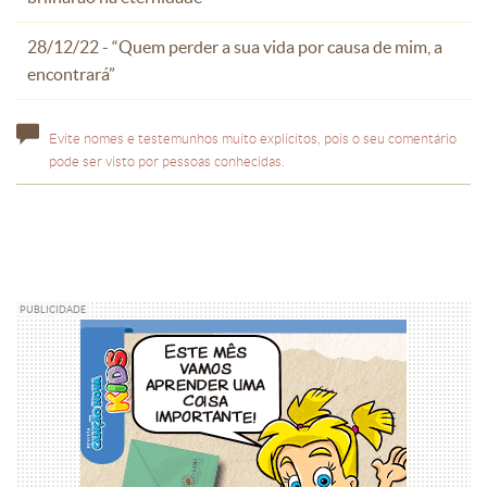
28/12/22 - “Quem perder a sua vida por causa de mim, a
encontrará”
Evite nomes e testemunhos muito explícitos, pois o seu comentário
pode ser visto por pessoas conhecidas.
PUBLICIDADE