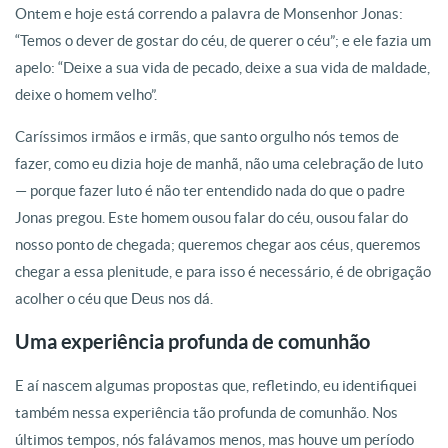
Ontem e hoje está correndo a palavra de Monsenhor Jonas:
“Temos o dever de gostar do céu, de querer o céu”; e ele fazia um
apelo: “Deixe a sua vida de pecado, deixe a sua vida de maldade,
deixe o homem velho”.
Caríssimos irmãos e irmãs, que santo orgulho nós temos de
fazer, como eu dizia hoje de manhã, não uma celebração de luto
— porque fazer luto é não ter entendido nada do que o padre
Jonas pregou. Este homem ousou falar do céu, ousou falar do
nosso ponto de chegada; queremos chegar aos céus, queremos
chegar a essa plenitude, e para isso é necessário, é de obrigação
acolher o céu que Deus nos dá.
Uma experiência profunda de comunhão
E aí nascem algumas propostas que, refletindo, eu identifiquei
também nessa experiência tão profunda de comunhão. Nos
últimos tempos, nós falávamos menos, mas houve um período