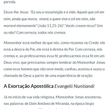
partida.
Disse-lhe Jesus:
“Eu sou a ressurreição e a vida. Aquele que crê em
mim, ainda que morra, viverá; e quem vive e crê em mim, não
morrerá eternamente”
(João 11,25-26)”. Vocês creem nisso? Sim
ou não? Com certeza, todos nós cremos.
Monsenhor está melhor do que nós, como rezamos no Credo: ele
está a destra do Pai, ele está à direita do Pai. Com certeza, nós
cremos e, ao professarmos essa fé, professarmos essa fé em um
Deus vivo, que precisamos sempre lembrar do Monsenhor Jonas
como esse homem que não teve medo, confiou, aceitou e ouviu o
chamado de Deus a partir de uma experiência de oração.
A Exortação Apostólica
Evangelii Nuntiandi
Já no início de sua vida religiosa, Monsenhor Jonas encontrou,
nas palavras de Dom Antônio de Miranda, na época bispo