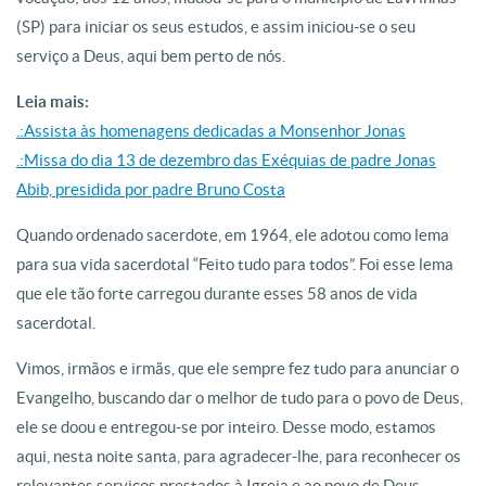
(SP) para iniciar os seus estudos, e assim iniciou-se o seu
serviço a Deus, aqui bem perto de nós.
Leia mais:
.:Assista às homenagens dedicadas a Monsenhor Jonas
.:Missa do dia 13 de dezembro das Exéquias de padre Jonas
Abib, presidida por padre Bruno Costa
Quando ordenado sacerdote, em 1964, ele adotou como lema
para sua vida sacerdotal “Feito tudo para todos”. Foi esse lema
que ele tão forte carregou durante esses 58 anos de vida
sacerdotal.
Vimos, irmãos e irmãs, que ele sempre fez tudo para anunciar o
Evangelho, buscando dar o melhor de tudo para o povo de Deus,
ele se doou e entregou-se por inteiro. Desse modo, estamos
aqui, nesta noite santa, para agradecer-lhe, para reconhecer os
relevantes serviços prestados à Igreja e ao povo de Deus.