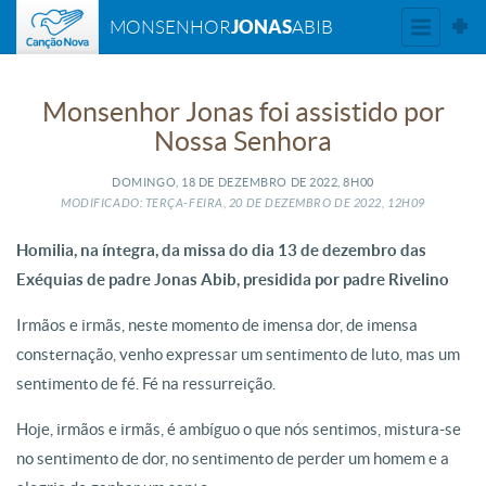
JONAS
MONSENHOR
ABIB
Monsenhor Jonas foi assistido por
Nossa Senhora
DOMINGO, 18
DE
DEZEMBRO
DE
2022, 8H00
MODIFICADO: TERÇA-FEIRA, 20
DE
DEZEMBRO
DE
2022, 12H09
Homilia, na íntegra, da missa do dia 13 de dezembro das
Exéquias de padre Jonas Abib, presidida por padre Rivelino
Irmãos e irmãs, neste momento de imensa dor, de imensa
consternação, venho expressar um sentimento de luto, mas um
sentimento de fé. Fé na ressurreição.
Hoje, irmãos e irmãs, é ambíguo o que nós sentimos, mistura-se
no sentimento de dor, no sentimento de perder um homem e a