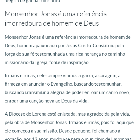
alegria de ganhar um santo.
Monsenhor Jonas é uma referência
imorredoura de homem de Deus
Monsenhor Jonas é uma referência imorredoura de homem de
Deus, homem apaixonado por Jesus Cristo. Constituiu pela
força de sua fé testemunhada uma rica herança no caminho
missionário da Igreja, fonte de inspiração.
Irmãos e irmãs, nele sempre víamos a garra, a coragem, a
firmeza em anunciar o Evangelho, buscando testemunhar,
buscando transmitir a alegria de poder entoar um canto novo,
entoar uma canção nova ao Deus da vida.
A Diocese de Lorena está enlutada, mas agradecida pela vida,
pela obra de Monsenhor Jonas. Irmãos e irmãs, pois foi aqui que
ele começou a sua missão. Desde pequeno, foi chamado à
vocação; aos 12 anos, mudou-se para o município de Lavrinhas