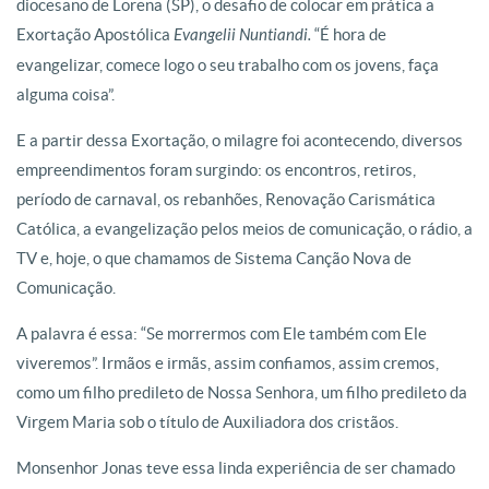
diocesano de Lorena (SP), o desafio de colocar em prática a
Exortação Apostólica
Evangelii Nuntiandi.
“É hora de
evangelizar, comece logo o seu trabalho com os jovens, faça
alguma coisa”.
E a partir dessa Exortação, o milagre foi acontecendo, diversos
empreendimentos foram surgindo: os encontros, retiros,
período de carnaval, os rebanhões, Renovação Carismática
Católica, a evangelização pelos meios de comunicação, o rádio, a
TV e, hoje, o que chamamos de Sistema Canção Nova de
Comunicação.
A palavra é essa: “Se morrermos com Ele também com Ele
viveremos”. Irmãos e irmãs, assim confiamos, assim cremos,
como um filho predileto de Nossa Senhora, um filho predileto da
Virgem Maria sob o título de Auxiliadora dos cristãos.
Monsenhor Jonas teve essa linda experiência de ser chamado