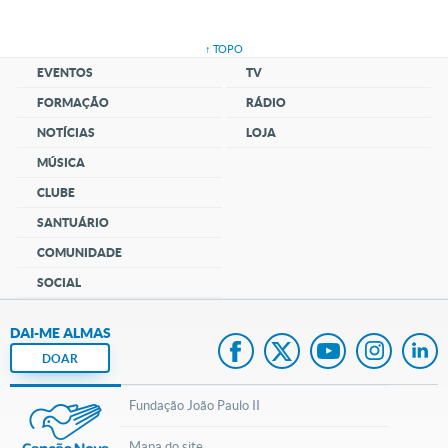
↑ TOPO
EVENTOS
TV
FORMAÇÃO
RÁDIO
NOTÍCIAS
LOJA
MÚSICA
CLUBE
SANTUÁRIO
COMUNIDADE
SOCIAL
DAI-ME ALMAS
DOAR
Fundação João Paulo II
Mapa do site