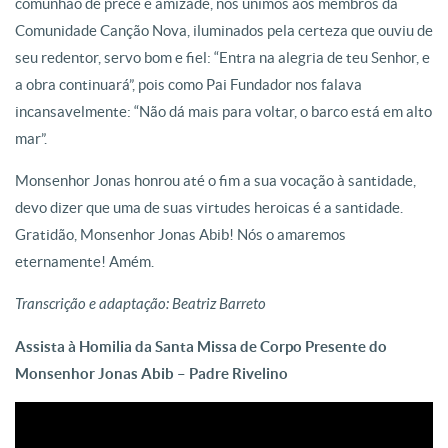
comunhão de prece e amizade, nos unimos aos membros da
Comunidade Canção Nova, iluminados pela certeza que ouviu de
seu redentor, servo bom e fiel: “Entra na alegria de teu Senhor, e
a obra continuará”, pois como Pai Fundador nos falava
incansavelmente: “Não dá mais para voltar, o barco está em alto
mar”.
Monsenhor Jonas honrou até o fim a sua vocação à santidade,
devo dizer que uma de suas virtudes heroicas é a santidade.
Gratidão, Monsenhor Jonas Abib! Nós o amaremos
eternamente! Amém.
Transcrição e adaptação: Beatriz Barreto
Assista à Homilia da Santa Missa de Corpo Presente do
Monsenhor Jonas Abib – Padre Rivelino