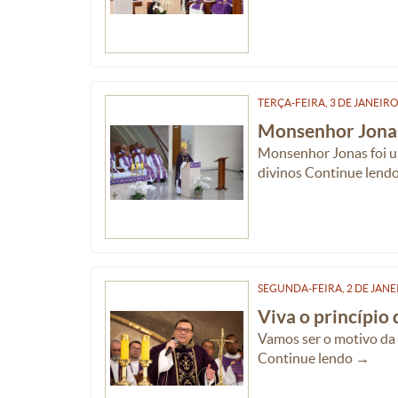
TERÇA-FEIRA, 3
DE
JANEIR
Monsenhor Jona
Monsenhor Jonas foi um
divinos Continue lend
SEGUNDA-FEIRA, 2
DE
JANE
Viva o princípi
Vamos ser o motivo da 
Continue lendo →