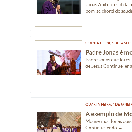
Jonas Abib, presidida 
bom, se chorei de saudad
QUINTA-FEIRA, 5
DE
JANEI
Padre Jonas é mo
Padre Jonas que foi e
de Jesus Continue len
QUARTA-FEIRA, 4
DE
JANEI
A exemplo de Mo
Monsenhor Jonas ousou
Continue lendo →