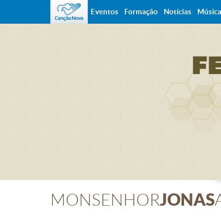
Eventos
Formação
Notícias
Músic
JONAS
MONSENHOR