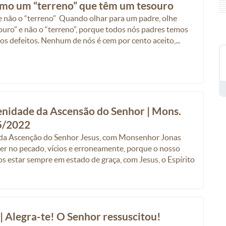
omo um “terreno” que têm um tesouro
e não o “terreno” Quando olhar para um padre, olhe
ouro” e não o “terreno”, porque todos nós padres temos
os defeitos. Nenhum de nós é cem por cento aceito,...
enidade da Ascensão do Senhor | Mons.
5/2022
a da Ascenção do Senhor Jesus, com Monsenhor Jonas
r no pecado, vícios e erroneamente, porque o nosso
os estar sempre em estado de graça, com Jesus, o Espírito
 | Alegra-te! O Senhor ressuscitou!