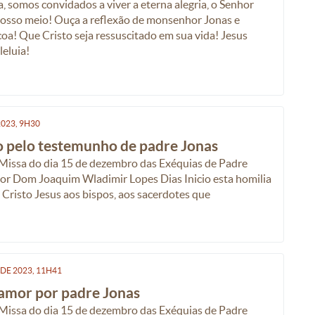
, somos convidados a viver a eterna alegria, o Senhor
nosso meio! Ouça a reflexão de monsenhor Jonas e
coa! Que Cristo seja ressuscitado em sua vida! Jesus
leluia!
023, 9H30
o pelo testemunho de padre Jonas
a Missa do dia 15 de dezembro das Exéquias de Padre
por Dom Joaquim Wladimir Lopes Dias Inicio esta homilia
Cristo Jesus aos bispos, aos sacerdotes que
DE
2023, 11H41
amor por padre Jonas
a Missa do dia 15 de dezembro das Exéquias de Padre