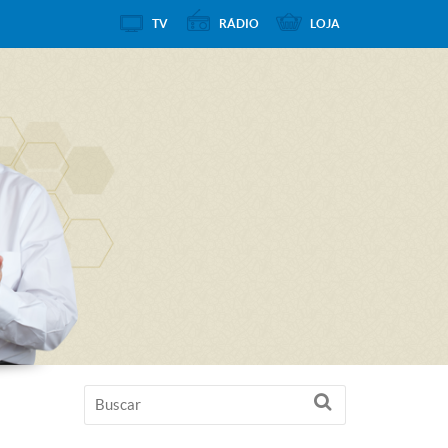
TV
RÁDIO
LOJA