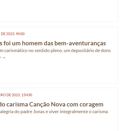
O
DE
2023, 9H30
s foi um homem das bem-aventuranças
 carismático no sentido pleno, um depositário de dons
o →
IRO
DE
2023, 15H30
o do carisma Canção Nova com coragem
alegria do padre Jonas e viver integralmente o carisma