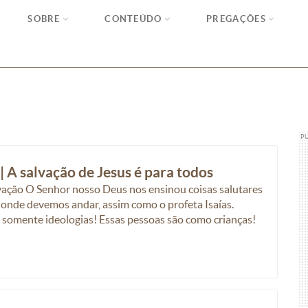
SOBRE
CONTEÚDO
PREGAÇÕES
P
| A salvação de Jesus é para todos
vação O Senhor nosso Deus nos ensinou coisas salutares
 onde devemos andar, assim como o profeta Isaías.
o somente ideologias! Essas pessoas são como crianças!