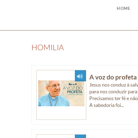
HOME
HOMILIA
A voz do profeta 
Jesus nos conduz à sal
para nos conduzir para
Precisamos ter fé e nã
A sabedoria foi...