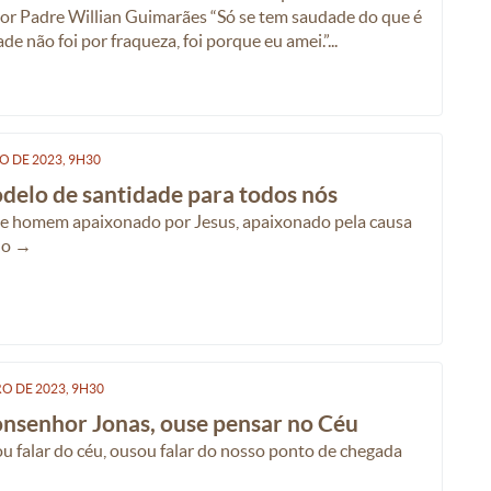
por Padre Willian Guimarães “Só se tem saudade do que é
e não foi por fraqueza, foi porque eu amei.”...
RO
DE
2023, 9H30
delo de santidade para todos nós
ste homem apaixonado por Jesus, apaixonado pela causa
do →
RO
DE
2023, 9H30
nsenhor Jonas, ouse pensar no Céu
 falar do céu, ousou falar do nosso ponto de chegada