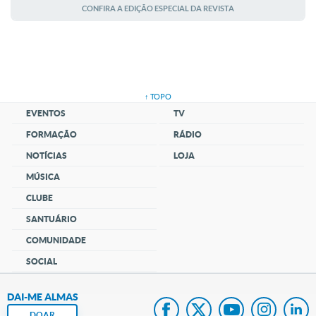
AGOSTO
CONFIRA A EDIÇÃO ESPECIAL DA REVISTA
↑ TOPO
EVENTOS
TV
FORMAÇÃO
RÁDIO
NOTÍCIAS
LOJA
MÚSICA
CLUBE
SANTUÁRIO
COMUNIDADE
SOCIAL
DAI-ME ALMAS
DOAR