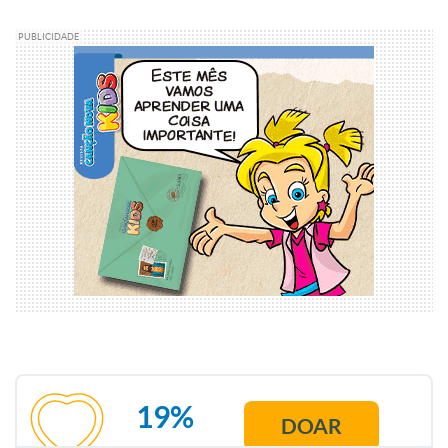
PUBLICIDADE
19%
DOAR