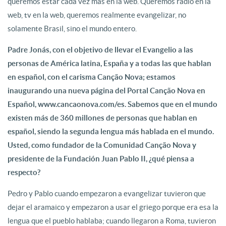
queremos estar cada vez más en la web. Queremos radio en la
web, tv en la web, queremos realmente evangelizar, no
solamente Brasil, sino el mundo entero.
Padre Jonás, con el objetivo de llevar el Evangelio a las
personas de América latina, España y a todas las que hablan
en español, con el carisma Canção Nova; estamos
inaugurando una nueva página del Portal Canção Nova en
Español, www.cancaonova.com/es. Sabemos que en el mundo
existen más de 360 millones de personas que hablan en
español, siendo la segunda lengua más hablada en el mundo.
Usted, como fundador de la Comunidad Canção Nova y
presidente de la Fundación Juan Pablo II, ¿qué piensa a
respecto?
Pedro y Pablo cuando empezaron a evangelizar tuvieron que
dejar el aramaico y empezaron a usar el griego porque era esa la
lengua que el pueblo hablaba; cuando llegaron a Roma, tuvieron