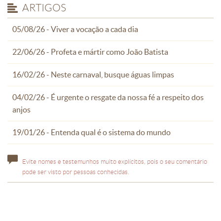
ARTIGOS
05/08/26 - Viver a vocação a cada dia
22/06/26 - Profeta e mártir como João Batista
16/02/26 - Neste carnaval, busque águas limpas
04/02/26 - É urgente o resgate da nossa fé a respeito dos
anjos
19/01/26 - Entenda qual é o sistema do mundo
Evite nomes e testemunhos muito explícitos, pois o seu comentário
pode ser visto por pessoas conhecidas.