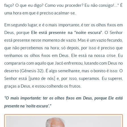
faço? O que eu digo? Como vou proceder? Eu não consigo!…” É
uma hora em que é preciso acalmar-se.
Em segundo lugar, e é o mais importante, é ter os olhos fixos em
Deus, porque
Ele está presente na “noite escura”
. O Senhor
está presente neste momento de vazio. Mas é um vazio fecundo,
que não percebemos na hora; só depois, por isso é preciso que
tenhamos os olhos fixos em Deus. Ele está na nossa crise. Eu
compararia com aquilo que Jacó enfrentou, lutando com Deus no
deserto (Gênesis 32). É algo semelhante, mas o bonito é isso: O
Senhor está [junto de nós] e, por isso, superamos. Eu superei,
graças a Deus, e estou colhendo os frutos.
“O mais importante: ter os olhos fixos em Deus, porque Ele está
presente na ‘noite escura’.”