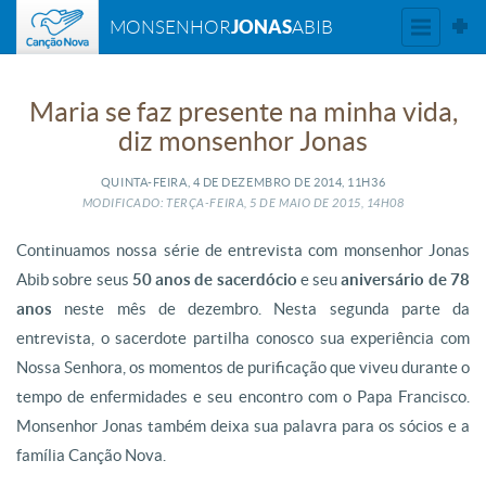
JONAS
MONSENHOR
ABIB
Maria se faz presente na minha vida,
diz monsenhor Jonas
QUINTA-FEIRA, 4
DE
DEZEMBRO
DE
2014, 11H36
MODIFICADO: TERÇA-FEIRA, 5
DE
MAIO
DE
2015, 14H08
Continuamos nossa série de entrevista com monsenhor Jonas
Abib sobre seus
50 anos de sacerdócio
e seu
aniversário de 78
anos
neste mês de dezembro. Nesta segunda parte da
entrevista, o sacerdote partilha conosco sua experiência com
Nossa Senhora, os momentos de purificação que viveu durante o
tempo de enfermidades e seu encontro com o Papa Francisco.
Monsenhor Jonas também deixa sua palavra para os sócios e a
família Canção Nova.