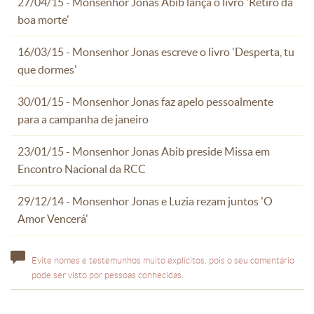
27/04/15 - Monsenhor Jonas Abib lança o livro 'Retiro da
boa morte'
16/03/15 - Monsenhor Jonas escreve o livro 'Desperta, tu
que dormes'
30/01/15 - Monsenhor Jonas faz apelo pessoalmente
para a campanha de janeiro
23/01/15 - Monsenhor Jonas Abib preside Missa em
Encontro Nacional da RCC
29/12/14 - Monsenhor Jonas e Luzia rezam juntos 'O
Amor Vencerá'
Evite nomes e testemunhos muito explícitos, pois o seu comentário
pode ser visto por pessoas conhecidas.