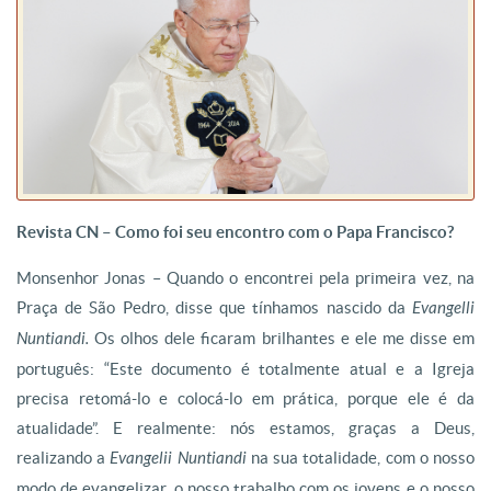
Revista CN – Como foi seu encontro com o Papa Francisco?
Monsenhor Jonas – Quando o encontrei pela primeira vez, na
Praça de São Pedro, disse que tínhamos nascido da
Evangelli
Nuntiandi.
Os olhos dele ficaram brilhantes e ele me disse em
português: “Este documento é totalmente atual e a Igreja
precisa retomá-lo e colocá-lo em prática, porque ele é da
atualidade”. E realmente: nós estamos, graças a Deus,
realizando a
Evangelii Nuntiandi
na sua totalidade, com o nosso
modo de evangelizar, o nosso trabalho com os jovens e o nosso