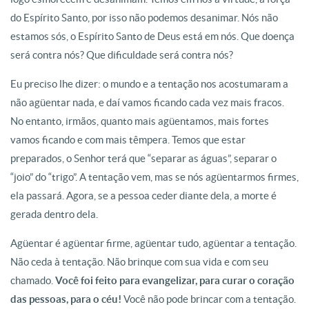
do Espírito Santo, por isso não podemos desanimar. Nós não
estamos sós, o Espírito Santo de Deus está em nós. Que doença
será contra nós? Que dificuldade será contra nós?
Eu preciso lhe dizer: o mundo e a tentação nos acostumaram a
não agüentar nada, e daí vamos ficando cada vez mais fracos.
No entanto, irmãos, quanto mais agüentamos, mais fortes
vamos ficando e com mais têmpera. Temos que estar
preparados, o Senhor terá que “separar as águas”, separar o
“joio” do “trigo”. A tentação vem, mas se nós agüentarmos firmes,
ela passará. Agora, se a pessoa ceder diante dela, a morte é
gerada dentro dela.
Agüentar é agüentar firme, agüentar tudo, agüentar a tentação.
Não ceda à tentação. Não brinque com sua vida e com seu
chamado.
Você foi feito para evangelizar, para curar o coração
das pessoas, para o céu!
Você não pode brincar com a tentação.