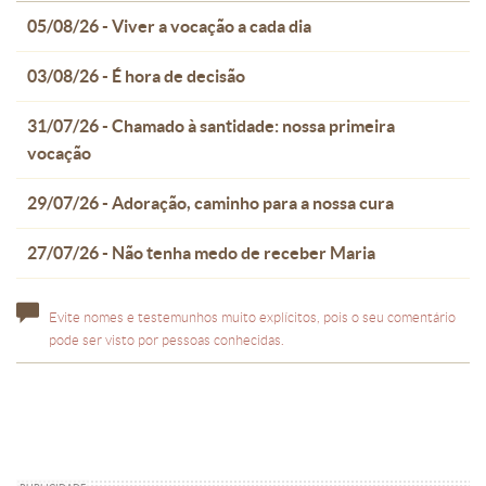
05/08/26 - Viver a vocação a cada dia
03/08/26 - É hora de decisão
31/07/26 - Chamado à santidade: nossa primeira
vocação
29/07/26 - Adoração, caminho para a nossa cura
27/07/26 - Não tenha medo de receber Maria
Evite nomes e testemunhos muito explícitos, pois o seu comentário
pode ser visto por pessoas conhecidas.