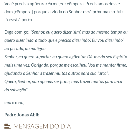
Você precisa agüentar firme, ter têmpera. Precisamos desse
dom [têmpera] porque a vinda do Senhor está próxima e o Juiz
já está à porta.
Diga comigo:
“Senhor, eu quero dizer ‘sim’, mas ao mesmo tempo eu
quero dizer ‘não’ a tudo que é preciso dizer ‘não’. Eu vou dizer ‘não’
ao pecado, ao maligno.
Senhor, eu quero suportar, eu quero agüentar. Dá-me do seu Espírito
mais uma vez. Obrigado, porque me escolheu. Vou me manter firme,
ajudando o Senhor a trazer muitos outros para sua “arca”.
Quero, Senhor, não apenas ser firme, mas trazer muitos para arca
da salvação”
.
seu irmão,
Padre Jonas Abib
MENSAGEM DO DIA