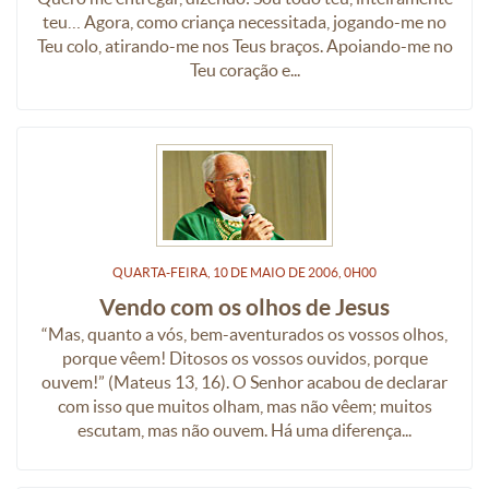
teu… Agora, como criança necessitada, jogando-me no
Teu colo, atirando-me nos Teus braços. Apoiando-me no
Teu coração e...
QUARTA-FEIRA, 10
DE
MAIO
DE
2006, 0H00
Vendo com os olhos de Jesus
“Mas, quanto a vós, bem-aventurados os vossos olhos,
porque vêem! Ditosos os vossos ouvidos, porque
ouvem!” (Mateus 13, 16). O Senhor acabou de declarar
com isso que muitos olham, mas não vêem; muitos
escutam, mas não ouvem. Há uma diferença...