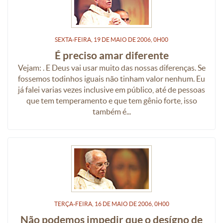
SEXTA-FEIRA, 19
DE
MAIO
DE
2006, 0H00
É preciso amar diferente
Vejam: . E Deus vai usar muito das nossas diferenças. Se
fossemos todinhos iguais não tinham valor nenhum. Eu
já falei varias vezes inclusive em público, até de pessoas
que tem temperamento e que tem gênio forte, isso
também é...
TERÇA-FEIRA, 16
DE
MAIO
DE
2006, 0H00
Não podemos impedir que o desígno de