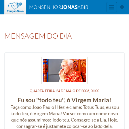
JONAS
MONSENHOR
ABIB
MENSAGEM DO DIA
QUARTA-FEIRA, 24
DE
MAIO
DE
2006, 0H00
Eu sou ''todo teu'', ó Virgem Maria!
Faça como João Paulo II fez, e clame: Totus Tuus, eu sou
todo teu, ó Virgem Maria! Vai ser como um nome novo
que nós assumimos: Todo teu. Consagre-se a Ela. Hoje,
consagrar-se é justamete colocar-se ao lado dela,