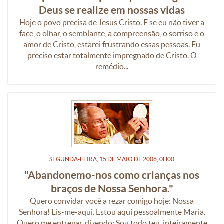
Deus se realize em nossas vidas
Hoje o povo precisa de Jesus Cristo. E se eu não tiver a
face, o olhar, o semblante, a compreensão, o sorriso e o
amor de Cristo, estarei frustrando essas pessoas. Eu
preciso estar totalmente impregnado de Cristo. O
remédio...
SEGUNDA-FEIRA, 15
DE
MAIO
DE
2006, 0H00
"Abandonemo-nos como crianças nos
braços de Nossa Senhora."
Quero convidar você a rezar comigo hoje: Nossa
Senhora! Eis-me-aqui. Estou aqui pessoalmente Maria.
Quero me entregar, dizendo: Sou todo teu, inteiramente