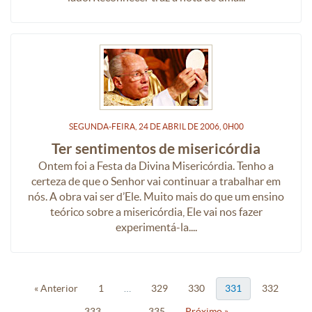
SEGUNDA-FEIRA, 24
DE
ABRIL
DE
2006, 0H00
Ter sentimentos de misericórdia
Ontem foi a Festa da Divina Misericórdia. Tenho a
certeza de que o Senhor vai continuar a trabalhar em
nós. A obra vai ser d’Ele. Muito mais do que um ensino
teórico sobre a misericórdia, Ele vai nos fazer
experimentá-la....
« Anterior
1
…
329
330
331
332
333
…
335
Próximo »