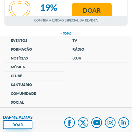
19%
DOAR
AGOSTO
CONFIRA A EDIÇÃO ESPECIAL DA REVISTA
↑ TOPO
EVENTOS
TV
FORMAÇÃO
RÁDIO
NOTÍCIAS
LOJA
MÚSICA
CLUBE
SANTUÁRIO
COMUNIDADE
SOCIAL
DAI-ME ALMAS
DOAR