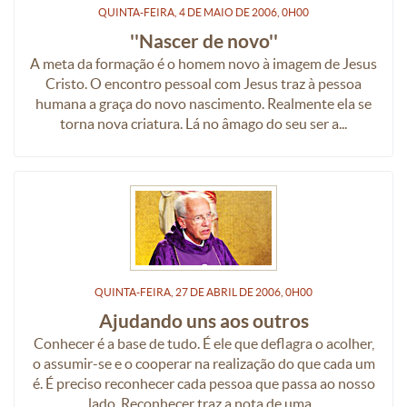
QUINTA-FEIRA, 4
DE
MAIO
DE
2006, 0H00
''Nascer de novo''
A meta da formação é o homem novo à imagem de Jesus
Cristo. O encontro pessoal com Jesus traz à pessoa
humana a graça do novo nascimento. Realmente ela se
torna nova criatura. Lá no âmago do seu ser a...
QUINTA-FEIRA, 27
DE
ABRIL
DE
2006, 0H00
Ajudando uns aos outros
Conhecer é a base de tudo. É ele que deflagra o acolher,
o assumir-se e o cooperar na realização do que cada um
é. É preciso reconhecer cada pessoa que passa ao nosso
lado. Reconhecer traz a nota de uma...