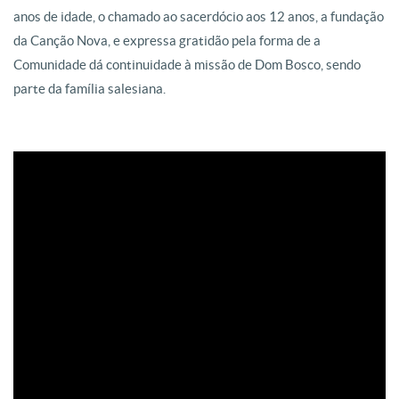
anos de idade, o chamado ao sacerdócio aos 12 anos, a fundação
da Canção Nova, e expressa gratidão pela forma de a
Comunidade dá continuidade à missão de Dom Bosco, sendo
parte da família salesiana.