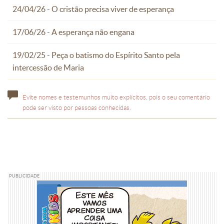
24/04/26 - O cristão precisa viver de esperança
17/06/26 - A esperança não engana
19/02/25 - Peça o batismo do Espírito Santo pela
intercessão de Maria
Evite nomes e testemunhos muito explícitos, pois o seu comentário
pode ser visto por pessoas conhecidas.
PUBLICIDADE