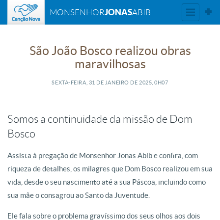
JONAS
MONSENHOR
ABIB
São João Bosco realizou obras
maravilhosas
SEXTA-FEIRA, 31
DE
JANEIRO
DE
2025, 0H07
Somos a continuidade da missão de Dom
Bosco
Assista à pregação de Monsenhor Jonas Abib e confira, com
riqueza de detalhes, os milagres que Dom Bosco realizou em sua
vida, desde o seu nascimento até a sua Páscoa, incluindo como
sua mãe o consagrou ao Santo da Juventude.
Ele fala sobre o problema gravíssimo dos seus olhos aos dois